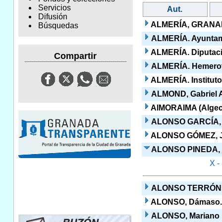
Servicios
Aut.
Difusión
ALMERÍA, GRANADA,
Búsquedas
ALMERÍA. Ayuntam
ALMERÍA. Diputaci
Compartir
ALMERÍA. Hemerote
ALMERÍA. Institut
ALMOND, Gabriel 
AlMORAIMA (Algec
ALONSO GARCÍA, 
ALONSO GÓMEZ, 
ALONSO PINEDA, 
X -
ALONSO TERRÓN,
ALONSO, Dámaso... 
ALONSO, Mariano