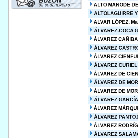
ALTO MANODE DE 
ALTOLAGUIRRE Y 
ALVAR LÓPEZ, Ma
ÁLVAREZ-COCA GON
ÁLVAREZ CAÑIBANO
ÁLVAREZ CASTRO,
ÁLVAREZ CIENFUE
ÁLVAREZ CURIEL, 
ÁLVAREZ DE CIEN
ÁLVAREZ DE MOR
ÁLVAREZ DE MORA
ÁLVAREZ GARCÍA,
ÁLVAREZ MÁRQUE
ÁLVAREZ PANTOJA
ÁLVAREZ RODRÍGU
ÁLVAREZ SALAMA