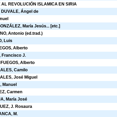
AL REVOLUCIÓN ISLAMICA EN SIRIA
DUVALE, Ángel de
nuel
ZÁLEZ, María Jesús... [etc.]
, Antonio (ed.trad.)
 Luis
GOS, Alberto
Francisco J.
FUEGOS, Alberto
ALES, Camilo
LES, José Miguel
 Manuel
Z, Carmen
, María José
EZ, J. Rosaura
NCA, M.