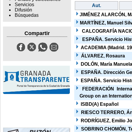
Servicios
Aut.
Difusión
JIMÉNEZ ALARCÓN, Ma
Búsquedas
MARTÍNEZ, Manuel Silv
CALCOGRAFÍA NACIO
Compartir
ESPAÑA. Servicio Histó
ACADEMIA (Madrid. 19
ÁLVAREZ, Rosaura
DOLÓN, María Manuel
ESPAÑA. Dirección Gen
ESPAÑA. Servicio Histó
FEDERACIÓN Internaci
Group on an Internatio
ISBD(A) Español
RIESCO TERRERO, Án
RODRÍGUEZ, Emilio J
SOBRINO CHOMÓN, T