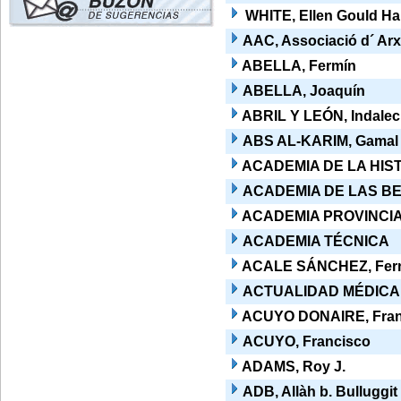
WHITE, Ellen Gould H
AAC, Associació d´ Arx
ABELLA, Fermín
ABELLA, Joaquín
ABRIL Y LEÓN, Indalec
ABS AL-KARIM, Gamal
ACADEMIA DE LA HIST
ACADEMIA DE LAS BE
ACADEMIA PROVINCIA
ACADEMIA TÉCNICA
ACALE SÁNCHEZ, Fer
ACTUALIDAD MÉDICA
ACUYO DONAIRE, Fran
ACUYO, Francisco
ADAMS, Roy J.
ADB, Allàh b. Bulluggit