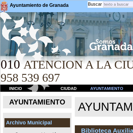
Buscar
Ayuntamiento de Granada
010
ATENCION A LA CIU
958 539 697
INICIO
CIUDAD
AYUNTAMIENTO
AYUNTAMIENTO
AYUNTAM
Archivo Municipal
Biblioteca Auxili