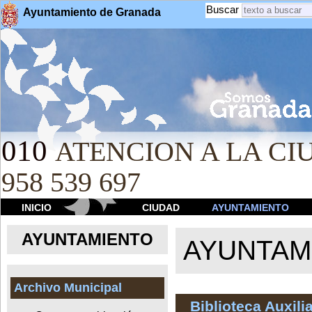
Buscar
Ayuntamiento de Granada
010
ATENCION A LA CIU
958 539 697
INICIO
CIUDAD
AYUNTAMIENTO
AYUNTAMIENTO
AYUNTAM
Archivo Municipal
Biblioteca Auxili