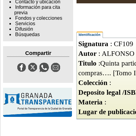
Contacto y ubicación
Información para cita
previa
Fondos y colecciones
Servicios
Difusión
Búsquedas
Identificación
Signatura
: CF109
Autor
: ALFONSO 
Compartir
Titulo
:Quinta parti
compras…. [Tomo II
Colección
:
Deposito legal /IS
Materia
:
Lugar de publicaci