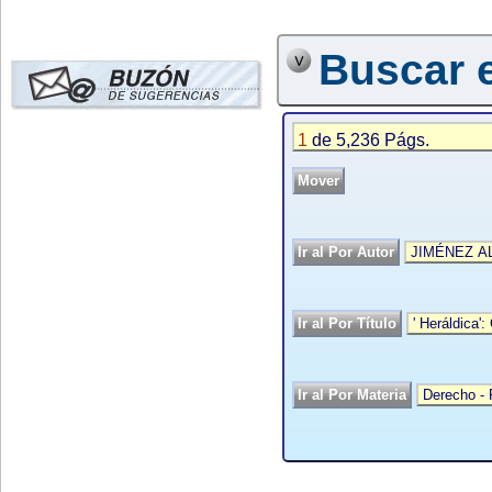
Buscar e
1
de 5,236 Págs.