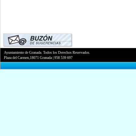
Ayuntamiento de Granada. Todos los Derechos Reservados.
Plaza del Carmen,18071 Granada
|
958 539 697