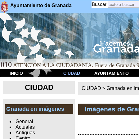
Buscar
Ayuntamiento de Granada
010
ATENCION A LA CIUDADANÍA. Fuera de Granada 9
INICIO
CIUDAD
AYUNTAMIENTO
CIUDAD
CIUDAD >
Granada en i
Imágenes de Gr
Granada en imágenes
General
Actuales
Antiguas
Centro