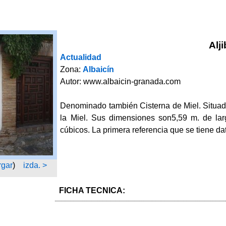
Alj
Actualidad
Zona:
Albaicín
Autor: www.albaicin-granada.com
Denominado también Cisterna de Miel. Situado 
la Miel. Sus dimensiones son5,59 m. de la
cúbicos. La primera referencia que se tiene da
gar
)
izda. >
FICHA TECNICA: