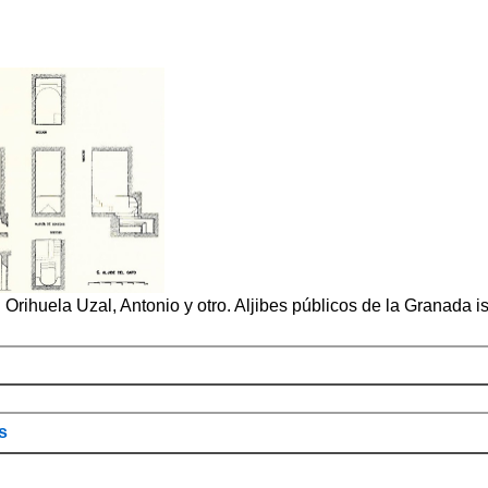
a: Orihuela Uzal, Antonio y otro. Aljibes públicos de la Granad
s