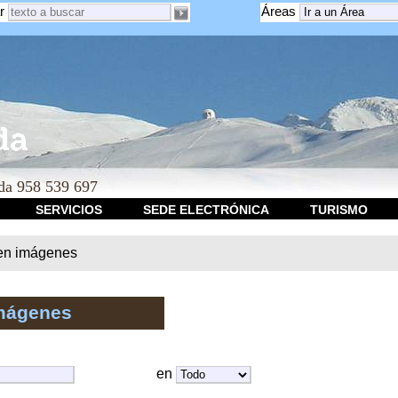
r
Áreas
a 958 539 697
SERVICIOS
SEDE ELECTRÓNICA
TURISMO
en imágenes
mágenes
en