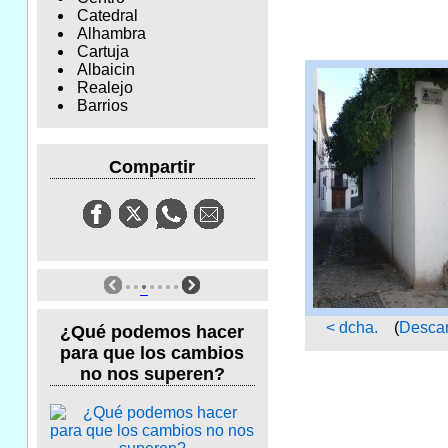
Catedral
Alhambra
Cartuja
Albaicin
Realejo
Barrios
Compartir
< dcha.
(
Descar
¿Qué podemos hacer
para que los cambios
no nos superen?