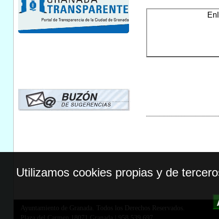
En
Utilizamos cookies propias y de tercer
Ayuntamiento de Granada. Todos los Derechos Reservados.
Plaza del Carmen,18071 Granada
|
958 539 697