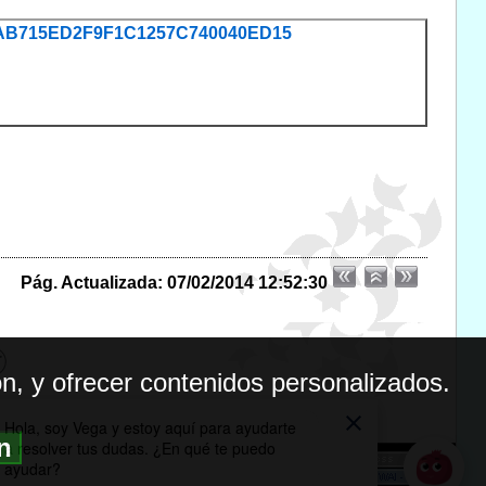
EE68AB715ED2F9F1C1257C740040ED15
Pág. Actualizada: 07/02/2014 12:52:30
n, y ofrecer contenidos personalizados.
ón
BILIDAD
ICA DE PRIVACIDAD