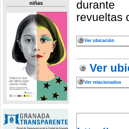
durante 
niñas
revueltas 
Ver ubicación
Ver ubi
Ver relacionados