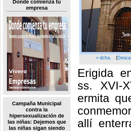
Donde comienza tu
empresa
< dcha.
(
Desca
Erigida e
ss. XVI-X
ermita qu
Campaña Municipal
conmemora
contra la
hipersexualización de
allí ente
las niñas: Dejemos que
las niñas sigan siendo