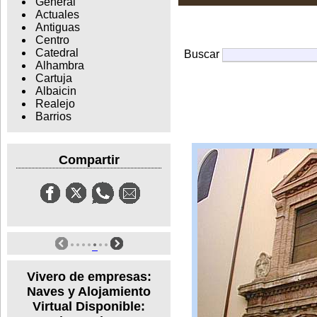
General
Actuales
Antiguas
Centro
Catedral
Buscar
Alhambra
Cartuja
Albaicin
Realejo
Barrios
Compartir
Vivero de empresas:
Naves y Alojamiento
Virtual Disponible: