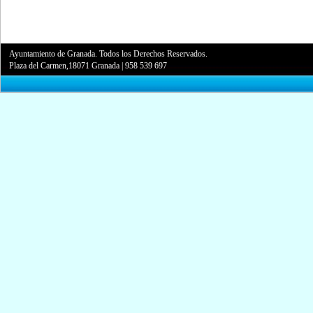
Ayuntamiento de Granada. Todos los Derechos Reservados.
Plaza del Carmen,18071 Granada
|
958 539 697