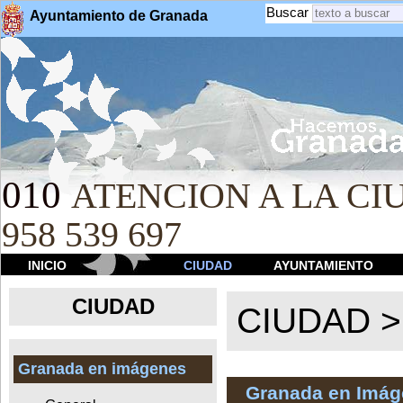
Buscar
Ayuntamiento de Granada
010
ATENCION A LA CIU
958 539 697
INICIO
CIUDAD
AYUNTAMIENTO
CIUDAD
CIUDAD 
Granada en imágenes
Granada en Imá