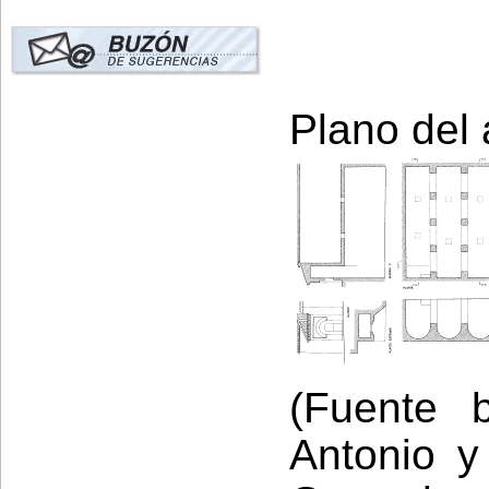
Plano del a
(Fuente b
Antonio y 