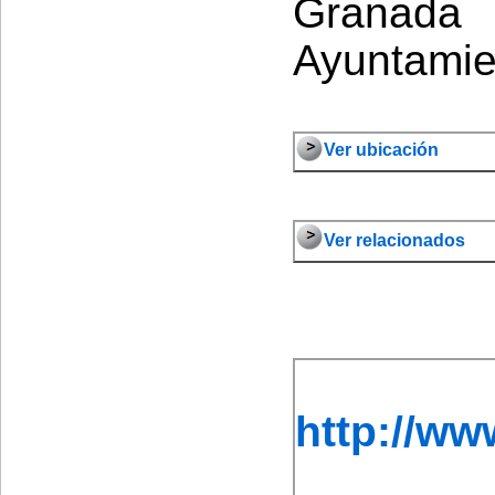
Granad
Ayuntamie
Ver ubicación
Ver relacionados
http://w