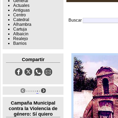
General
Actuales
Antiguas
Centro
Catedral
Buscar
Alhambra
Cartuja
Albaicin
Realejo
Barrios
Compartir
Campaña Municipal
contra la Violencia de
género: Sí quiero