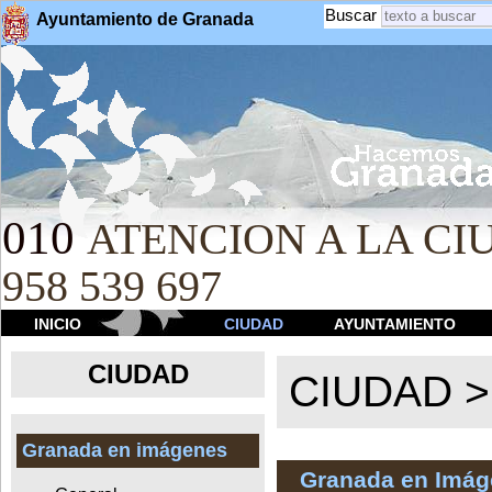
Buscar
Ayuntamiento de Granada
010
ATENCION A LA CIU
958 539 697
INICIO
CIUDAD
AYUNTAMIENTO
CIUDAD
CIUDAD 
Granada en imágenes
Granada en Imá