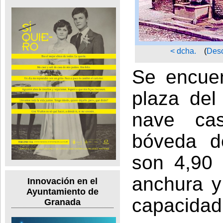
< dcha.
(
Desc
Se encuen
plaza de
nave cas
bóveda d
son 4,90 
anchura y
Innovación en el
Ayuntamiento de
capacidad
Granada