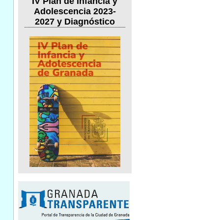
IV Plan de Infancia y
Adolescencia 2023-
2027 y Diagnóstico