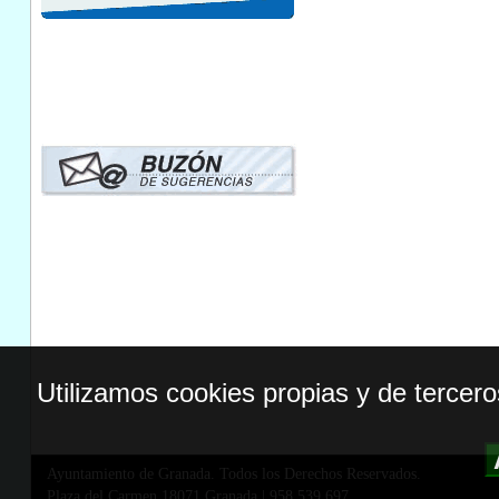
Utilizamos cookies propias y de tercer
Ayuntamiento de Granada. Todos los Derechos Reservados.
Plaza del Carmen,18071 Granada
|
958 539 697