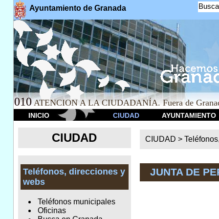
Busca
Ayuntamiento de Granada
010
ATENCION A LA CIUDADANÍA. Fuera de Granad
INICIO
CIUDAD
AYUNTAMIENTO
CIUDAD
CIUDAD >
Teléfonos
JUNTA DE PE
Teléfonos, direcciones y
webs
Teléfonos municipales
Oficinas