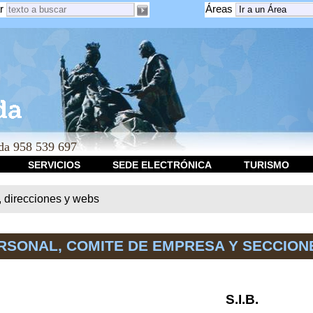
r
Áreas
a 958 539 697
SERVICIOS
SEDE ELECTRÓNICA
TURISMO
, direcciones y webs
RSONAL, COMITE DE EMPRESA Y SECCION
S.I.B.