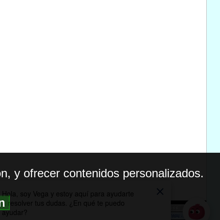
n, y ofrecer contenidos personalizados.
ón
BILIDAD
ICA DE PRIVACIDAD