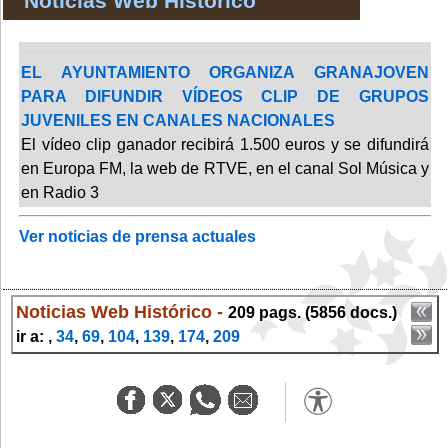
Noticias Web Histórico
EL AYUNTAMIENTO ORGANIZA GRANAJOVEN
PARA DIFUNDIR VÍDEOS CLIP DE GRUPOS
JUVENILES EN CANALES NACIONALES
El vídeo clip ganador recibirá 1.500 euros y se difundirá
en Europa FM, la web de RTVE, en el canal Sol Música y
en Radio 3
Ver noticias de prensa actuales
Noticias Web Histórico -
209 pags. (5856 docs.)
ir a: ,
34
,
69
,
104
,
139
,
174
,
209