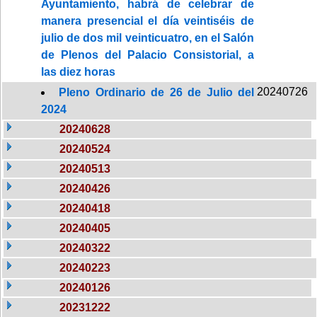
Ayuntamiento, habrá de celebrar de
manera presencial el día veintiséis de
julio de dos mil veinticuatro, en el Salón
de Plenos del Palacio Consistorial, a
las diez horas
20240726
Pleno Ordinario de 26 de Julio del
2024
20240628
20240524
20240513
20240426
20240418
20240405
20240322
20240223
20240126
20231222