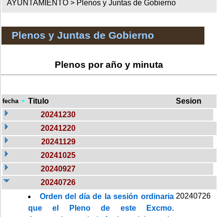
AYUNTAMIENTO >
Plenos y Juntas de Gobierno
Plenos y Juntas de Gobierno
Plenos por año y minuta
Titulo
Sesion
fecha
20241230
20241220
20241129
20241025
20240927
20240726
20240726
Orden del día de la sesión ordinaria
que el Pleno de este Excmo.