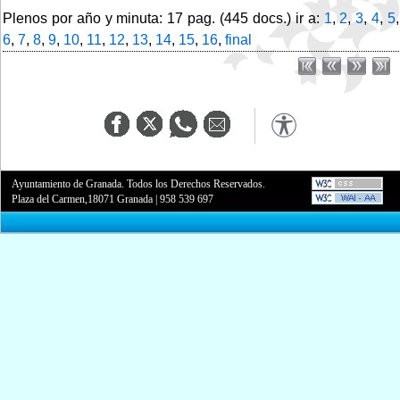
Plenos por año y minuta: 17 pag. (445 docs.) ir a:
1
,
2
,
3
,
4
,
5
,
6
,
7
,
8
,
9
,
10
,
11
,
12
,
13
,
14
,
15
,
16
,
final
Ayuntamiento de Granada. Todos los Derechos Reservados.
Plaza del Carmen,18071 Granada
|
958 539 697