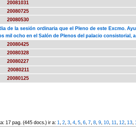
20081031
20080725
20080530
dia de la sesión ordinaria que el Pleno de este Excmo. Ayun
 mil ocho en el Salón de Plenos del palacio consistorial, a
20080425
20080328
20080227
20080211
20080125
: 17 pag. (445 docs.) ir a:
1
,
2
,
3
,
4
,
5
,
6
,
7
,
8
,
9
,
10
,
11
,
12
,
13
,