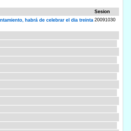
Sesion
20091030
tamiento, habrá de celebrar el dia treinta