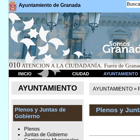
Busca
Ayuntamiento de Granada
010
ATENCION A LA CIUDADANÍA. Fuera de Granad
INICIO
CIUDAD
AYUNTAMIENTO
AYUNTAMIENTO
AYUNTAMIENTO >
Plenos y Jun
Plenos y Juntas de
Gobierno
Plenos
Juntas de Gobierno