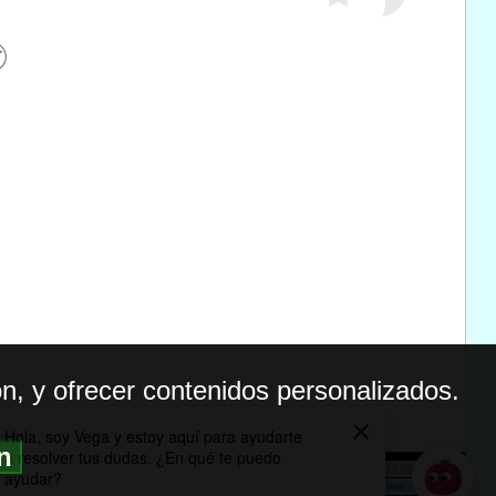
n, y ofrecer contenidos personalizados.
ón
BILIDAD
ICA DE PRIVACIDAD