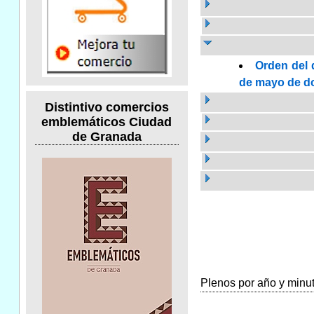
Orden del 
de mayo de dos
Distintivo comercios
emblemáticos Ciudad
de Granada
Plenos por año y minuta