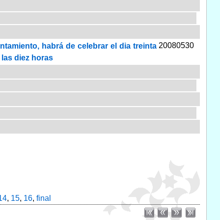
20080530
tamiento, habrá de celebrar el dia treinta
 las diez horas
14
,
15
,
16
,
final