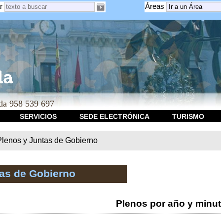
r
Áreas
a 958 539 697
SERVICIOS
SEDE ELECTRÓNICA
TURISMO
Plenos y Juntas de Gobierno
tas de Gobierno
Plenos por año y minu