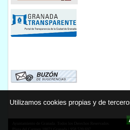
Utilizamos cookies propias y de tercer
Ayuntamiento de Granada. Todos los Derechos Reservados.
Plaza del Carmen,18071 Granada
|
958 539 697