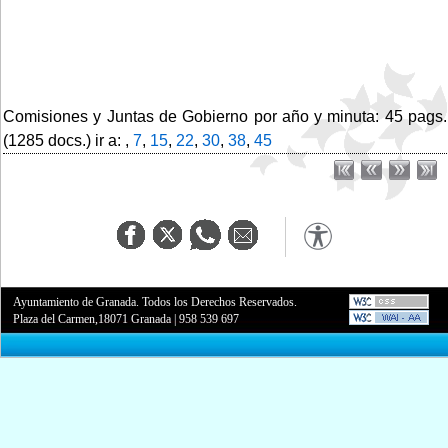
Comisiones y Juntas de Gobierno por año y minuta: 45 pags.
(1285 docs.) ir a: ,
7
,
15
,
22
,
30
,
38
,
45
Ayuntamiento de Granada. Todos los Derechos Reservados.
Plaza del Carmen,18071 Granada
|
958 539 697