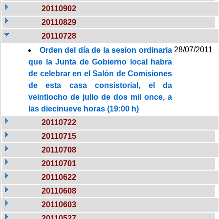
20110902
20110829
20110728
28/07/2011
Orden del día de la sesion ordinaria
que la Junta de Gobierno local habra
de celebrar en el Salón de Comisiones
de esta casa consistorial, el da
veintiocho de julio de dos mil once, a
las diecinueve horas (19:00 h)
20110722
20110715
20110708
20110701
20110622
20110608
20110603
20110527