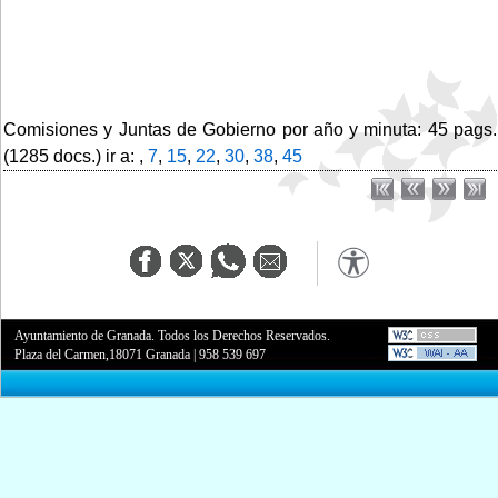
Comisiones y Juntas de Gobierno por año y minuta: 45 pags.
(1285 docs.) ir a: ,
7
,
15
,
22
,
30
,
38
,
45
Ayuntamiento de Granada. Todos los Derechos Reservados.
Plaza del Carmen,18071 Granada
|
958 539 697