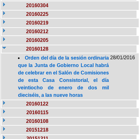
20160304
20160225
20160219
20160212
20160205
20160128
28/01/2016
Orden del día de la sesión ordinaria
que la Junta de Gobierno Local habrá
de celebrar en el Salón de Comisiones
de esta Casa Consistorial, el día
veintiocho de enero de dos mil
dieciséis, a las nueve horas
20160122
20160115
20160108
20151218
20151211