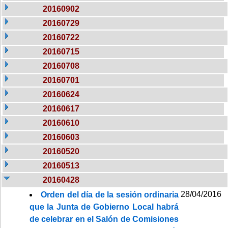
20160902
20160729
20160722
20160715
20160708
20160701
20160624
20160617
20160610
20160603
20160520
20160513
20160428
28/04/2016
Orden del día de la sesión ordinaria
que la Junta de Gobierno Local habrá
de celebrar en el Salón de Comisiones