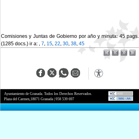
Comisiones y Juntas de Gobierno por año y minuta: 45 pags.
(1285 docs.) ir a: ,
7
,
15
,
22
,
30
,
38
,
45
Ayuntamiento de Granada. Todos los Derechos Reservados.
Plaza del Carmen,18071 Granada
|
958 539 697