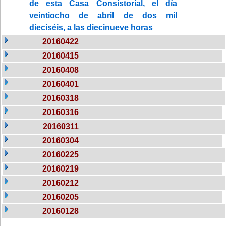
de esta Casa Consistorial, el día
veintiocho de abril de dos mil
dieciséis, a las diecinueve horas
20160422
20160415
20160408
20160401
20160318
20160316
20160311
20160304
20160225
20160219
20160212
20160205
20160128