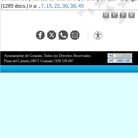
(1285 docs.) ir a: ,
7
,
15
,
22
,
30
,
38
,
45
Ayuntamiento de Granada. Todos los Derechos Reservados.
Plaza del Carmen,18071 Granada
|
958 539 697