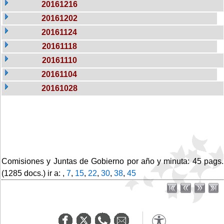
20161216
20161202
20161124
20161118
20161110
20161104
20161028
Comisiones y Juntas de Gobierno por año y minuta: 45 pags.
(1285 docs.) ir a: ,
7
,
15
,
22
,
30
,
38
,
45