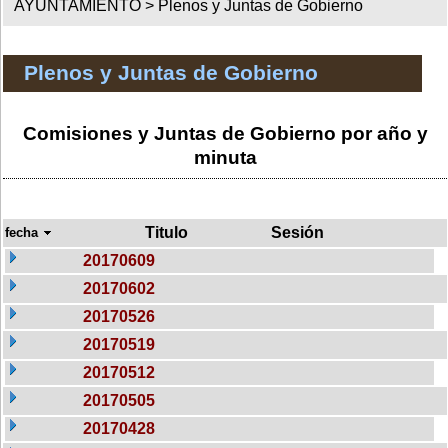
AYUNTAMIENTO >
Plenos y Juntas de Gobierno
Plenos y Juntas de Gobierno
Comisiones y Juntas de Gobierno por año y
minuta
Titulo
Sesión
fecha
20170609
20170602
20170526
20170519
20170512
20170505
20170428