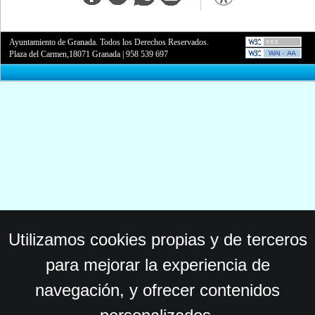
Ayuntamiento de Granada. Todos los Derechos Reservados.
Plaza del Carmen,18071 Granada
|
958 539 697
Utilizamos cookies propias y de terceros
para mejorar la experiencia de
navegación, y ofrecer contenidos