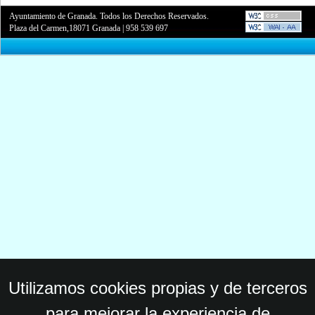
Ayuntamiento de Granada. Todos los Derechos Reservados.
Plaza del Carmen,18071 Granada
|
958 539 697
Utilizamos cookies propias y de terceros
para mejorar la experiencia de