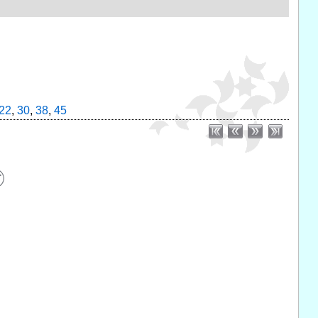
22
,
30
,
38
,
45