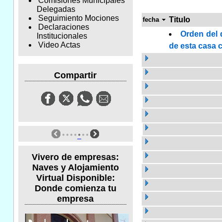
Comisiones Municipales
Delegadas
Seguimiento Mociones
Titulo
fecha
Declaraciones
Orden del 
Institucionales
Video Actas
de esta casa c
Compartir
Vivero de empresas:
Naves y Alojamiento
Virtual Disponible:
Donde comienza tu
empresa