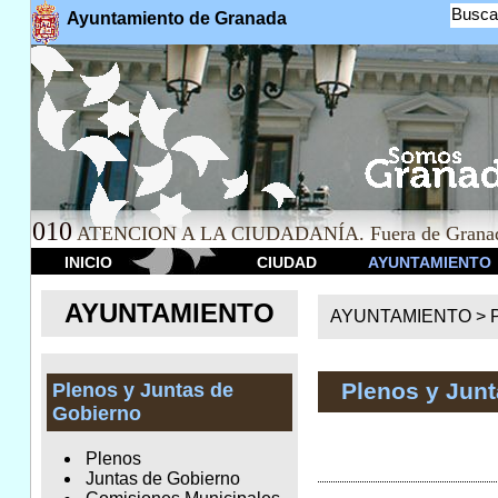
Busca
Ayuntamiento de Granada
010
ATENCION A LA CIUDADANÍA. Fuera de Granad
INICIO
CIUDAD
AYUNTAMIENTO
AYUNTAMIENTO
AYUNTAMIENTO >
Plenos y Jun
Plenos y Juntas de
Gobierno
Plenos
Juntas de Gobierno