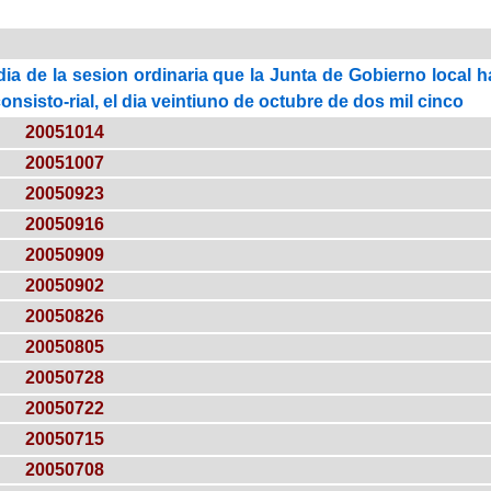
dia de la sesion ordinaria que la Junta de Gobierno local 
onsisto-rial, el dia veintiuno de octubre de dos mil cinco
20051014
20051007
20050923
20050916
20050909
20050902
20050826
20050805
20050728
20050722
20050715
20050708