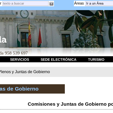
r
Áreas
a 958 539 697
SERVICIOS
SEDE ELECTRÓNICA
TURISMO
Plenos y Juntas de Gobierno
tas de Gobierno
Comisiones y Juntas de Gobierno po