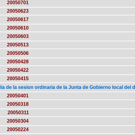
20050701
20050623
20050617
20050610
20050603
20050513
20050506
20050428
20050422
20050415
ia de la sesion ordinaria de la Junta de Gobierno local del d
20050401
20050318
20050311
20050304
20050224