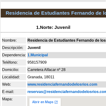
Residencia de Estudiantes Fernando de l
1.Norte: Juvenil
Nombre:
Residencia de Estudiantes Fernando de los
Descripción:
Juvenil
Dependencia:
1.Municipal
Teléfono:
958157909
Domicilio:
Carretera Alfacar nº 28
Localidad:
Granada, 18011
Web:
www.residenciafernandodelosrios.com
E-mail:
reservas@residenciafernandodelosrios.co
Mapa: