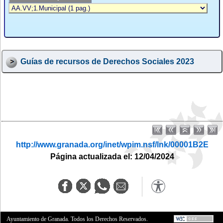
Guías de recursos de Derechos Sociales 2023
http://www.granada.org/inet/wpim.nsf/lnk/00001B2E
Página actualizada el: 12/04/2024
Ayuntamiento de Granada. Todos los Derechos Reservados.