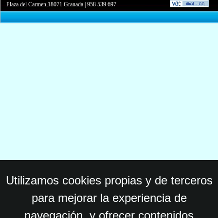
Plaza del Carmen,18071 Granada
|
958 539 697
Utilizamos cookies propias y de terceros
para mejorar la experiencia de
navegación, y ofrecer contenidos