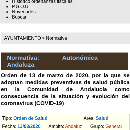
Histórico ordenanzas fiscales
P.G.O.U.
Novedades
Buscar
AYUNTAMIENTO >
Normativa
Normativa: Autonómica
Andaluza
Orden de 13 de marzo de 2020, por la que se
adoptan medidas preventivas de salud pública
en la Comunidad de Andalucía como
consecuencia de la situación y evolución del
coronavirus (COVID-19)
Tipo:
Orden de Salud
Area:
Salud
Fecha:
13/03/2020
Ambito:
Andaluz
Grupo:
General