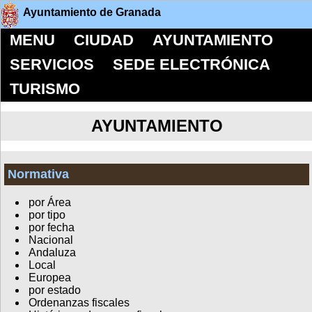
Ayuntamiento de Granada
MENU
CIUDAD
AYUNTAMIENTO
SERVICIOS
SEDE ELECTRÓNICA
TURISMO
AYUNTAMIENTO
Normativa
por Área
por tipo
por fecha
Nacional
Andaluza
Local
Europea
por estado
Ordenanzas fiscales