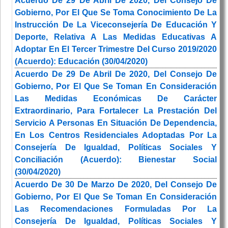
Acuerdo De 29 De Abril De 2020, Del Consejo De
Gobierno, Por El Que Se Toma Conocimiento De La
Instrucción De La Viceconsejería De Educación Y
Deporte, Relativa A Las Medidas Educativas A
Adoptar En El Tercer Trimestre Del Curso 2019/2020
(Acuerdo): Educación (30/04/2020)
Acuerdo De 29 De Abril De 2020, Del Consejo De
Gobierno, Por El Que Se Toman En Consideración
Las Medidas Económicas De Carácter
Extraordinario, Para Fortalecer La Prestación Del
Servicio A Personas En Situación De Dependencia,
En Los Centros Residenciales Adoptadas Por La
Consejería De Igualdad, Políticas Sociales Y
Conciliación (Acuerdo): Bienestar Social
(30/04/2020)
Acuerdo De 30 De Marzo De 2020, Del Consejo De
Gobierno, Por El Que Se Toman En Consideración
Las Recomendaciones Formuladas Por La
Consejería De Igualdad, Políticas Sociales Y