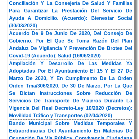
Conciliación Y La Consejería De Salud Y Familias
Para Garantizar La Prestación Del Servicio De
Ayuda A Domicilio. (Acuerdo): Bienestar Social
(30/03/2020)
Acuerdo De 9 De Junio De 2020, Del Consejo De
Gobierno, Por El Que Se Toma Razón Del Plan
Andaluz De Vigilancia Y Prevención De Brotes Del
Covid-19 (Acuerdo): Salud (16/06/2020)
Ampliación Y Desarrollo De Las Medidas Ya
Adoptadas Por El Ayuntamiento El 15 Y El 27 De
Marzo De 2020, Y En Cumplimento De La Orden
Orden Tma/306/2020, De 30 De Marzo, Por La Que
Se Dictan Instrucciones Sobre Reducción De
Servicios De Transporte De Viajeros Durante La
Vigencia Del Real Decreto-Ley 10/2020 (Decretos):
Movilidad Tráfico y Transportes (02/04/2020)
Bando Municipal Sobre Medidas Temporales Y
Extraordinarias Del Ayuntamiento En Materias De
Ocupación De Vía Pública, Convivencia Ciudadana