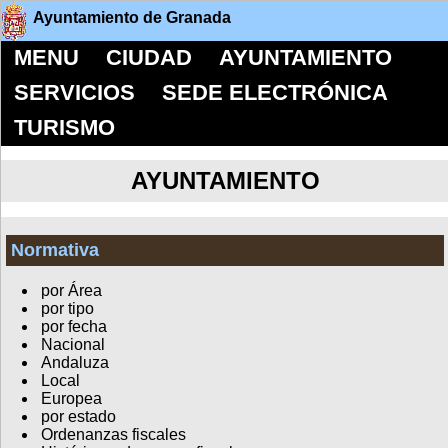
Ayuntamiento de Granada
MENU
CIUDAD
AYUNTAMIENTO
SERVICIOS
SEDE ELECTRÓNICA
TURISMO
AYUNTAMIENTO
Normativa
por Área
por tipo
por fecha
Nacional
Andaluza
Local
Europea
por estado
Ordenanzas fiscales