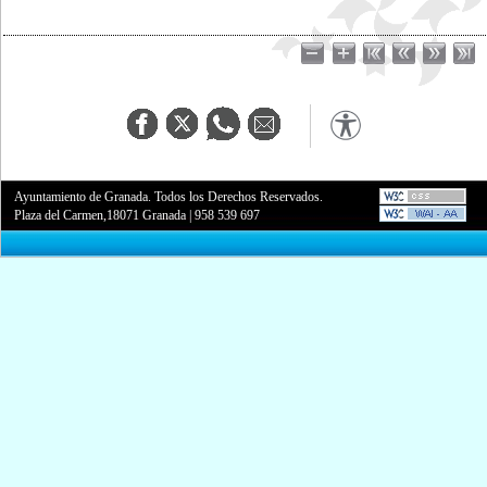
Ayuntamiento de Granada. Todos los Derechos Reservados.
Plaza del Carmen,18071 Granada
|
958 539 697