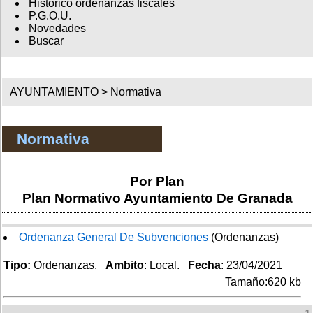
Histórico ordenanzas fiscales
P.G.O.U.
Novedades
Buscar
AYUNTAMIENTO >
Normativa
Normativa
Por Plan
Plan Normativo Ayuntamiento De Granada
Ordenanza General De Subvenciones
(Ordenanzas)
Tipo:
Ordenanzas.
Ambito
: Local.
Fecha
: 23/04/2021
Tamaño:620 kb