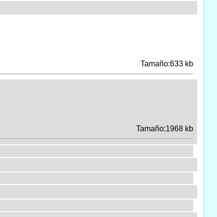
Tamaño:633 kb
Tamaño:1968 kb