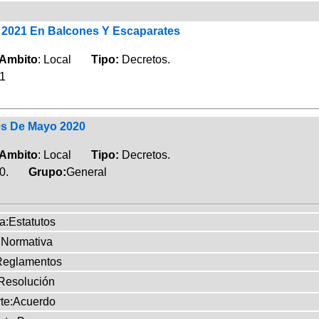
2021 En Balcones Y Escaparates
Ambito
: Local
Tipo:
Decretos.
21
es De Mayo 2020
Ambito
: Local
Tipo:
Decretos.
20.
Grupo:
General
a:Estatutos
:Normativa
Reglamentos
:Resolución
te:Acuerdo