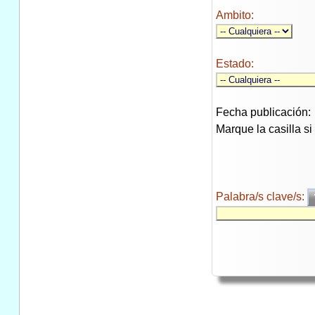
Ambito:
Estado:
Fecha publicación:
Marque la casilla s
Palabra/s clave/s: