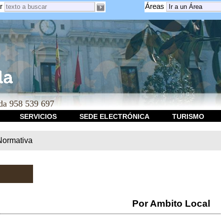
r
Áreas
a 958 539 697
SERVICIOS
SEDE ELECTRÓNICA
TURISMO
Normativa
Por Ambito Local