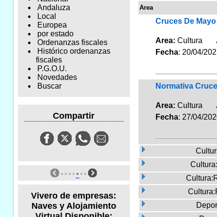
Andaluza
Area
Local
Cruces De Mayo 
Europea
por estado
Area:
Cultura
Ordenanzas fiscales
Histórico ordenanzas
Fecha
: 20/04/20
fiscales
P.G.O.U.
Novedades
Normativa Cruc
Buscar
Area:
Cultura
Compartir
Fecha
: 27/04/20
Cultur
Cultura
Cultura:
Cultura
Vivero de empresas:
Naves y Alojamiento
Depor
Virtual Disponible: