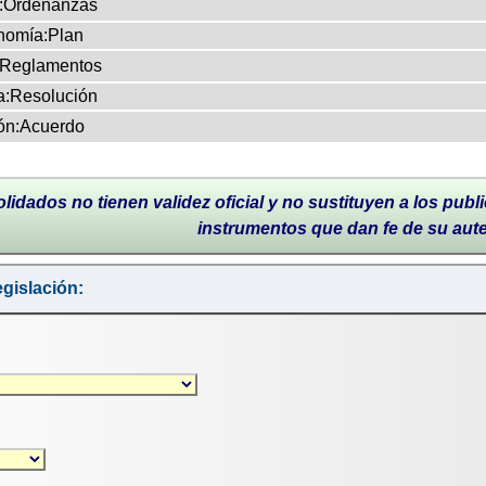
:Ordenanzas
nomía:Plan
Reglamentos
:Resolución
ón:Acuerdo
lidados no tienen validez oficial y no sustituyen a los publi
instrumentos que dan fe de su aut
gislación: