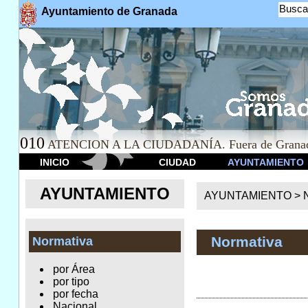
Busca
Ayuntamiento de Granada
010
ATENCION A LA CIUDADANÍA. Fuera de Granad
INICIO
CIUDAD
AYUNTAMIENTO
AYUNTAMIENTO
AYUNTAMIENTO >
Normativa
Normativa
por Área
por tipo
por fecha
Nacional