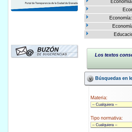
Economía
Eco
Economía:
Economía
Educaci
Los textos conso
Búsquedas en le
Materia:
Tipo normativa: