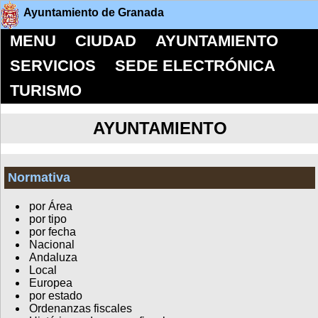
Ayuntamiento de Granada
MENU
CIUDAD
AYUNTAMIENTO
SERVICIOS
SEDE ELECTRÓNICA
TURISMO
AYUNTAMIENTO
Normativa
por Área
por tipo
por fecha
Nacional
Andaluza
Local
Europea
por estado
Ordenanzas fiscales