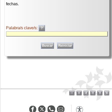
fechas.
Palabra/s clave/s: