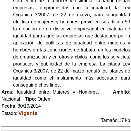
Con el fin de reconocer y estimular la labor de las
empresas comprometidas con la igualdad, la Ley
Orgánica 3/2007, de 22 de marzo, para la igualdad
efectiva de mujeres y hombres, prevé en su artículo 50
la creación de un distintivo empresarial en materia de
igualdad para aquellas empresas que destaquen por la
aplicación de políticas de igualdad entre mujeres y
hombres en las condiciones de trabajo, en los modelos
de organización y en otros ámbitos, como los servicios,
productos y publicidad de la empresa. La citada Ley
Orgánica 3/2007, de 22 de marzo, reguló los planes de
igualdad como el instrumento más adecuado para
conseguir dichos fines.
Area:
Igualdad entre Mujeres y Hombres.
Ambito
:
Nacional.
Tipo:
Orden.
Fecha
: 30/10/2014
Vigente
Estado:
Tamaño:17 kb