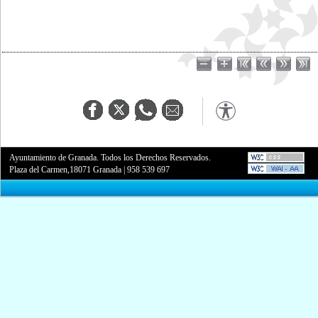
Ayuntamiento de Granada. Todos los Derechos Reservados.
Plaza del Carmen,18071 Granada
|
958 539 697