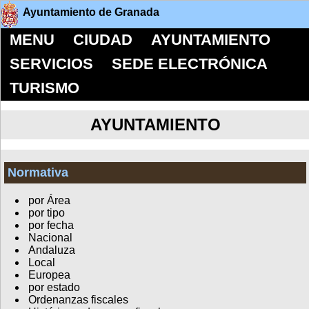
Ayuntamiento de Granada
MENU
CIUDAD
AYUNTAMIENTO
SERVICIOS
SEDE ELECTRÓNICA
TURISMO
AYUNTAMIENTO
Normativa
por Área
por tipo
por fecha
Nacional
Andaluza
Local
Europea
por estado
Ordenanzas fiscales