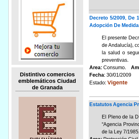
Decreto 5/2009, De
Adopción De Medidas
El presente Decr
de Andalucía), c
la salud o segu
preventivas.
Area:
Consumo.
Am
Distintivo comercios
Fecha
: 30/01/2009
emblemáticos Ciudad
Vigente
Estado:
de Granada
Estatutos Agencia Pr
El Pleno de la 
“Agencia Provinci
de la Ley 7/1985