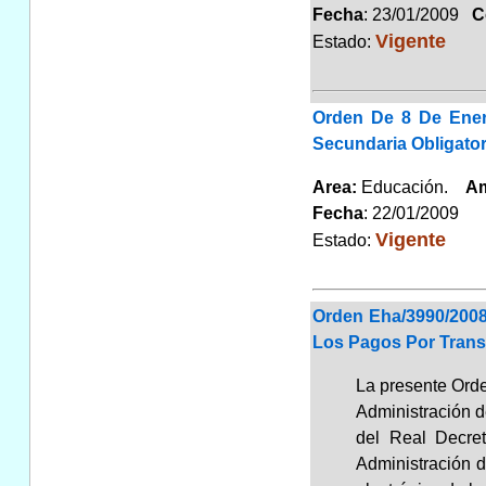
Fecha
: 23/01/2009
Co
Vigente
Estado:
Orden De 8 De Ener
Secundaria Obligato
Area:
Educación.
Am
Fecha
: 22/01/2009
Vigente
Estado:
Orden Eha/3990/2008
Los Pagos Por Trans
La presente Orde
Administración de
del Real Decret
Administración d