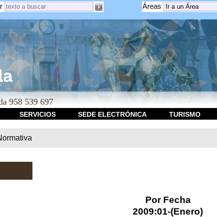
r
Áreas
a 958 539 697
SERVICIOS
SEDE ELECTRÓNICA
TURISMO
Normativa
Por Fecha
2009:01-(Enero)