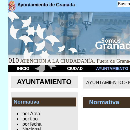
Busca
Ayuntamiento de Granada
010
ATENCION A LA CIUDADANÍA. Fuera de Granad
INICIO
CIUDAD
AYUNTAMIENTO
AYUNTAMIENTO
AYUNTAMIENTO >
Normativa
Normativa
por Área
por tipo
por fecha
Nacional