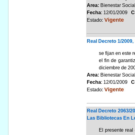
Area:
Bienestar Soci
Fecha
: 12/01/2009
Co
Vigente
Estado:
Real Decreto 1/2009
se fijan en este 
el fin de garant
diciembre de 200
Area:
Bienestar Soci
Fecha
: 12/01/2009
Co
Vigente
Estado:
Real Decreto 2063/20
Las Bibliotecas En Lo
El presente real