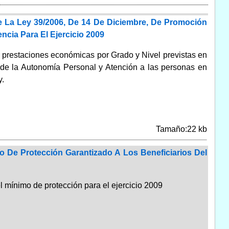
e La Ley 39/2006, De 14 De Diciembre, De Promoción
cia Para El Ejercicio 2009
as prestaciones económicas por Grado y Nivel previstas en
ón de la Autonomía Personal y Atención a las personas en
y.
Tamaño:22 kb
o De Protección Garantizado A Los Beneficiarios Del
l mínimo de protección para el ejercicio 2009