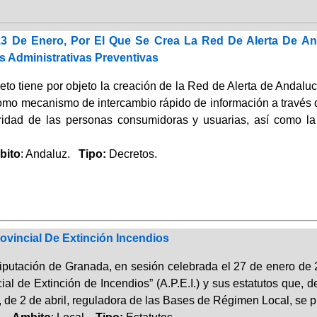
 13 De Enero, Por El Que Se Crea La Red De Alerta De 
 Administrativas Preventivas
eto tiene por objeto la creación de la Red de Alerta de Andal
omo mecanismo de intercambio rápido de información a través d
ridad de las personas consumidoras y usuarias, así como la
bito
: Andaluz.
Tipo:
Decretos.
ovincial De Extinción Incendios
Diputación de Granada, en sesión celebrada el 27 de enero de
al de Extinción de Incendios” (A.P.E.I.) y sus estatutos que, de
, de 2 de abril, reguladora de las Bases de Régimen Local, se 