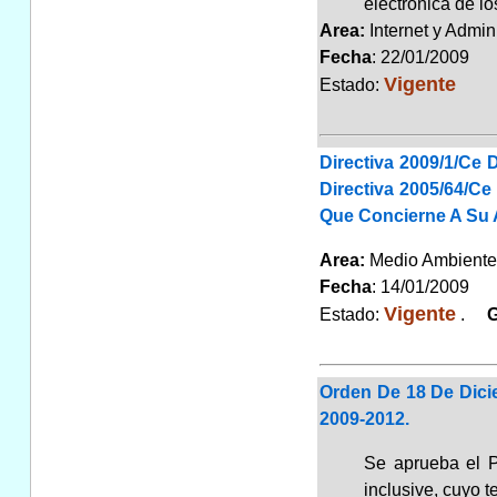
electrónica de lo
Area:
Internet y Admin
Fecha
: 22/01/2009
Vigente
Estado:
Directiva 2009/1/Ce
Directiva 2005/64/C
Que Concierne A Su Ap
Area:
Medio Ambiente,
Fecha
: 14/01/2009
Vigente
Estado:
.
Gr
Orden De 18 De Dici
2009-2012.
Se aprueba el P
inclusive, cuyo 