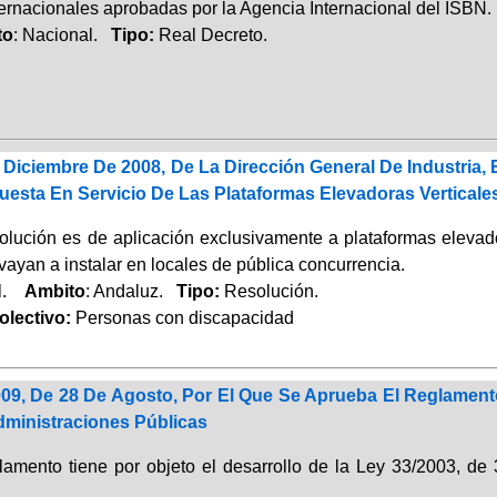
ternacionales aprobadas por la Agencia Internacional del ISBN.
to
: Nacional.
Tipo:
Real Decreto.
Diciembre De 2008, De La Dirección General De Industria,
Puesta En Servicio De Las Plataformas Elevadoras Vertical
lución es de aplicación exclusivamente a plataformas elevado
vayan a instalar en locales de pública concurrencia.
al.
Ambito
: Andaluz.
Tipo:
Resolución.
lectivo:
Personas con discapacidad
009, De 28 De Agosto, Por El Que Se Aprueba El Reglament
dministraciones Públicas
amento tiene por objeto el desarrollo de la Ley 33/2003, de