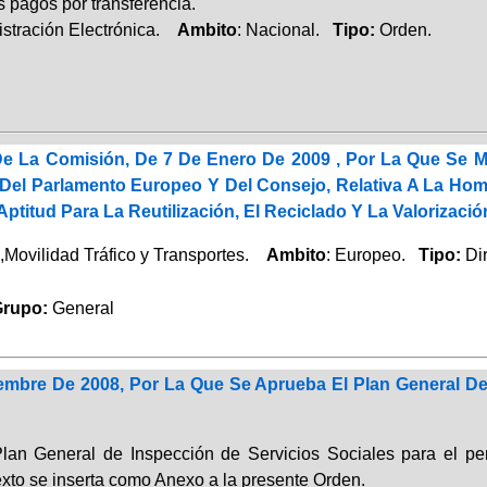
s pagos por transferencia.
istración Electrónica.
Ambito
: Nacional.
Tipo:
Orden.
 De La Comisión, De 7 De Enero De 2009 , Por La Que Se M
e Del Parlamento Europeo Y Del Consejo, Relativa A La Ho
titud Para La Reutilización, El Reciclado Y La Valorizació
Movilidad Tráfico y Transportes.
Ambito
: Europeo.
Tipo:
Dir
upo:
General
embre De 2008, Por La Que Se Aprueba El Plan General De 
lan General de Inspección de Servicios Sociales para el p
texto se inserta como Anexo a la presente Orden.