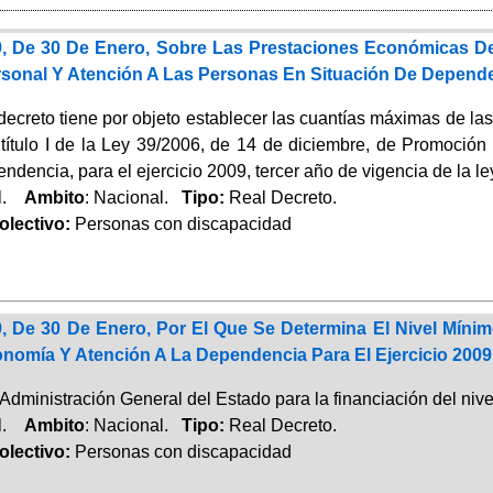
9, De 30 De Enero, Sobre Las Prestaciones Económicas D
sonal Y Atención A Las Personas En Situación De Dependen
 decreto tiene por objeto establecer las cuantías máximas de l
el título I de la Ley 39/2006, de 14 de diciembre, de Promoci
ndencia, para el ejercicio 2009, tercer año de vigencia de la le
al.
Ambito
: Nacional.
Tipo:
Real Decreto.
lectivo:
Personas con discapacidad
, De 30 De Enero, Por El Que Se Determina El Nivel Mínim
nomía Y Atención A La Dependencia Para El Ejercicio 2009
 Administración General del Estado para la financiación del nive
al.
Ambito
: Nacional.
Tipo:
Real Decreto.
lectivo:
Personas con discapacidad