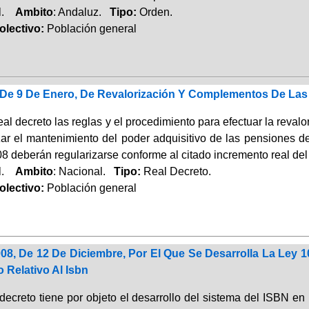
al.
Ambito
: Andaluz.
Tipo:
Orden.
lectivo:
Población general
, De 9 De Enero, De Revalorización Y Complementos De Las
real decreto las reglas y el procedimiento para efectuar la revalo
izar el mantenimiento del poder adquisitivo de las pensiones 
8 deberán regularizarse conforme al citado incremento real del
al.
Ambito
: Nacional.
Tipo:
Real Decreto.
lectivo:
Población general
08, De 12 De Diciembre, Por El Que Se Desarrolla La Ley 10
 Relativo Al Isbn
 decreto tiene por objeto el desarrollo del sistema del ISBN e