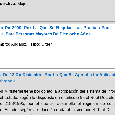
lectivo:
Mujer
o De 2009, Por La Que Se Regulan Las Pruebas Para L
ria, Para Personas Mayores De Dieciocho Años.
bito
: Andaluz.
Tipo:
Orden.
, De 18 De Diciembre, Por La Que Se Aprueba La Aplicació
ferencia.
n Ministerial tiene por objeto la aprobación del sistema de inf
l Estado, según lo dispuesto en el artículo 9 del Real Decreto 
o 2188/1995, por el que se desarrolla el régimen de contr
el Estado, según la redacción dada al mismo por el Real Decre