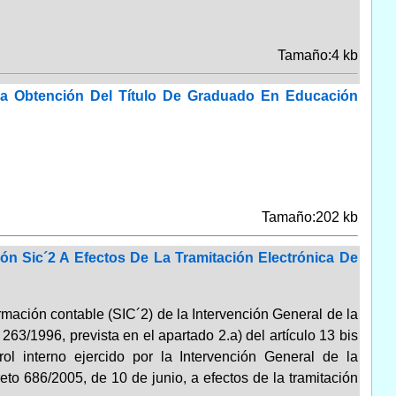
Tamaño:4 kb
a Obtención Del Título De Graduado En Educación
Tamaño:202 kb
n Sic´2 A Efectos De La Tramitación Electrónica De
ormación contable (SIC´2) de la Intervención General de la
263/1996, prevista en el apartado 2.a) del artículo 13 bis
ol interno ejercido por la Intervención General de la
to 686/2005, de 10 de junio, a efectos de la tramitación