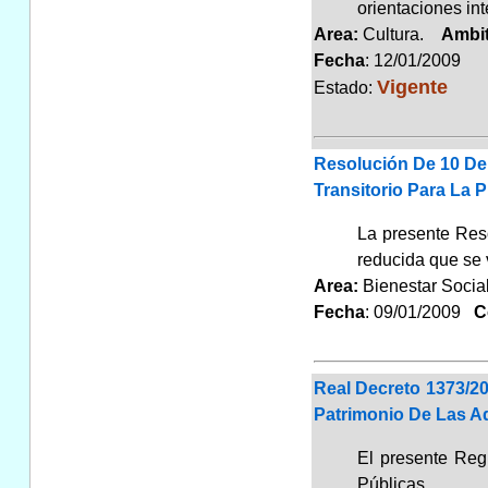
orientaciones in
Area:
Cultura.
Ambi
Fecha
: 12/01/2009
Vigente
Estado:
Resolución De 10 De 
Transitorio Para La 
La presente Reso
reducida que se 
Area:
Bienestar Soci
Fecha
: 09/01/2009
Co
Real Decreto 1373/2
Patrimonio De Las A
El presente Regl
Públicas.