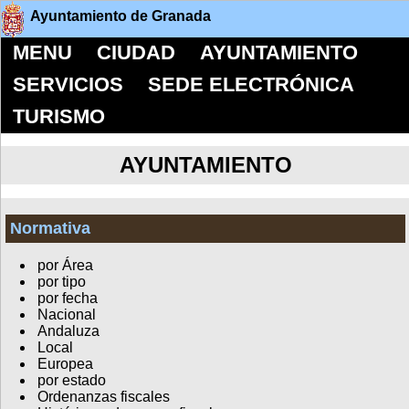
Ayuntamiento de Granada
MENU
CIUDAD
AYUNTAMIENTO
SERVICIOS
SEDE ELECTRÓNICA
TURISMO
AYUNTAMIENTO
Normativa
por Área
por tipo
por fecha
Nacional
Andaluza
Local
Europea
por estado
Ordenanzas fiscales