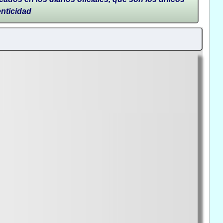
enticidad