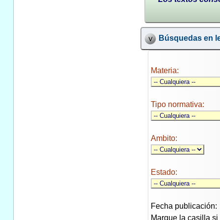
Búsquedas en le
Materia:
Tipo normativa:
Ambito:
Estado:
Fecha publicación:
Marque la casilla s