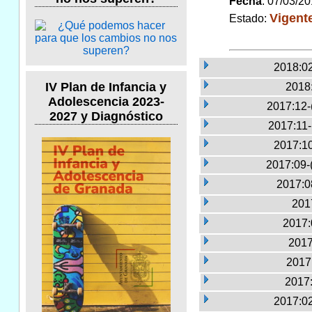
Fecha
: 07/03/2
Vigent
Estado:
2018:02
IV Plan de Infancia y
2018
Adolescencia 2023-
2017:12-
2027 y Diagnóstico
2017:11
2017:10
2017:09-
2017:0
2017
2017:
2017
2017:
2017:
2017:02