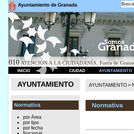
Busca
Ayuntamiento de Granada
010
ATENCION A LA CIUDADANÍA. Fuera de Granad
INICIO
CIUDAD
AYUNTAMIENTO
AYUNTAMIENTO
AYUNTAMIENTO >
Normativa
Normativa
por Área
por tipo
por fecha
Nacional