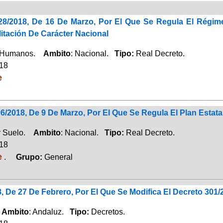
28/2018, De 16 De Marzo, Por El Que Se Regula El Régim
itación De Carácter Nacional
 Humanos.
Ambito
: Nacional.
Tipo:
Real Decreto.
018
e
6/2018, De 9 De Marzo, Por El Que Se Regula El Plan Estat
y Suelo.
Ambito
: Nacional.
Tipo:
Real Decreto.
018
e
.
Grupo:
General
, De 27 De Febrero, Por El Que Se Modifica El Decreto 301
.
Ambito
: Andaluz.
Tipo:
Decretos.