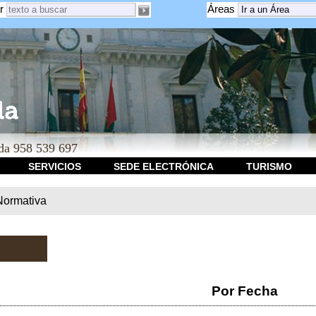
r
Áreas
a 958 539 697
SERVICIOS
SEDE ELECTRÓNICA
TURISMO
Normativa
Por Fecha