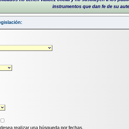
instrumentos que dan fe de su aut
gislación:
i desea realizar una búsqueda por fechas.