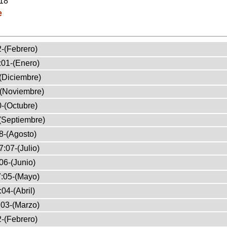
018
e
-(Febrero)
:01-(Enero)
(Diciembre)
-(Noviembre)
-(Octubre)
(Septiembre)
8-(Agosto)
:07-(Julio)
06-(Junio)
:05-(Mayo)
04-(Abril)
03-(Marzo)
-(Febrero)