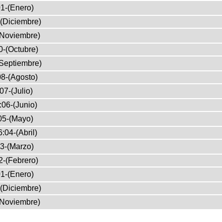
1-(Enero)
(Diciembre)
(Noviembre)
0-(Octubre)
Septiembre)
8-(Agosto)
07-(Julio)
:06-(Junio)
05-(Mayo)
:04-(Abril)
3-(Marzo)
2-(Febrero)
1-(Enero)
(Diciembre)
(Noviembre)