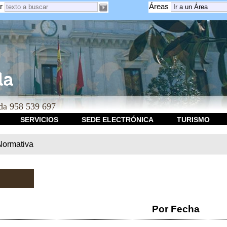
r
Áreas
a 958 539 697
SERVICIOS
SEDE ELECTRÓNICA
TURISMO
Normativa
Por Fecha