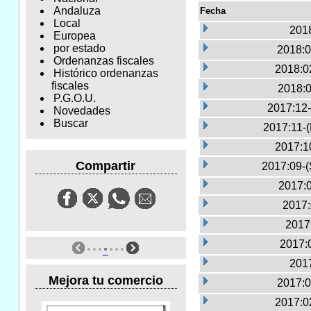
Andaluza
Fecha
Local
2018
Europea
por estado
2018:0
Ordenanzas fiscales
2018:0
Histórico ordenanzas
fiscales
2018:0
P.G.O.U.
2017:12-
Novedades
Buscar
2017:11-
2017:1
Compartir
2017:09-(
2017:0
2017:
2017
2017:
2017
Mejora tu comercio
2017:0
2017:0