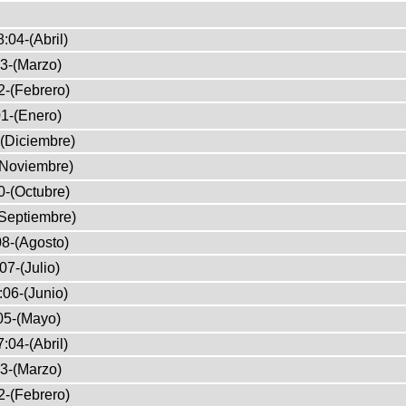
:04-(Abril)
3-(Marzo)
2-(Febrero)
1-(Enero)
(Diciembre)
(Noviembre)
0-(Octubre)
Septiembre)
8-(Agosto)
07-(Julio)
:06-(Junio)
05-(Mayo)
:04-(Abril)
3-(Marzo)
2-(Febrero)