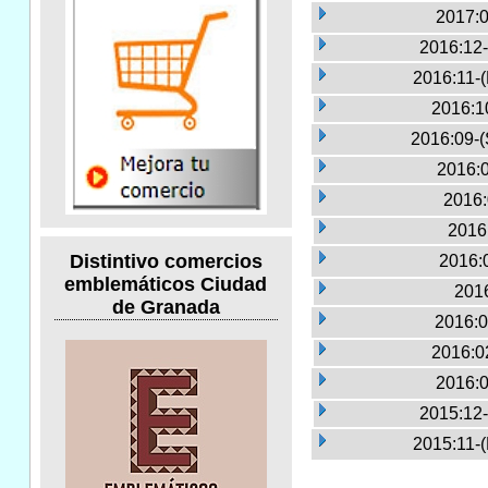
2017:0
2016:12-
2016:11-
2016:1
2016:09-(
2016:0
2016:
2016
Distintivo comercios
2016:
emblemáticos Ciudad
2016
de Granada
2016:0
2016:0
2016:0
2015:12-
2015:11-