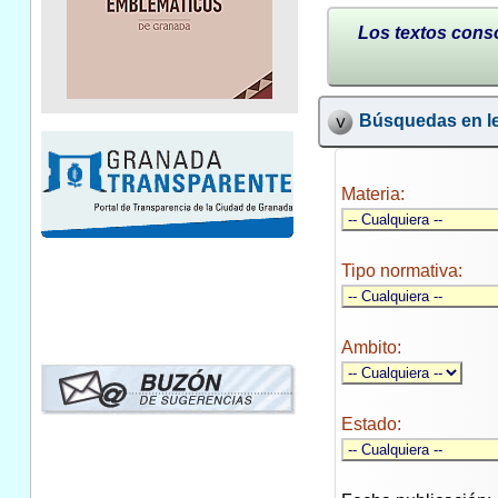
Los textos conso
Búsquedas en le
Materia:
Tipo normativa:
Ambito:
Estado: