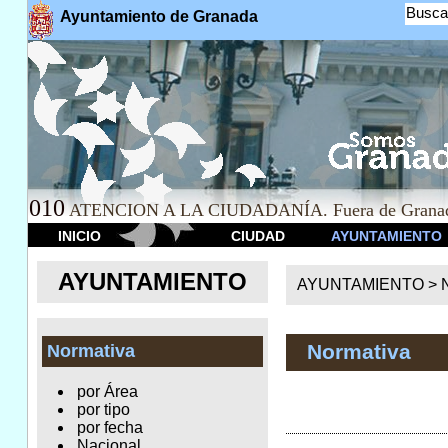
Busca
Ayuntamiento de Granada
010
ATENCION A LA CIUDADANÍA. Fuera de Granad
INICIO
CIUDAD
AYUNTAMIENTO
AYUNTAMIENTO
AYUNTAMIENTO >
Normativa
Normativa
por Área
por tipo
por fecha
Nacional