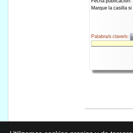
Fecha publicación:
Marque la casilla s
Palabra/s clave/s: