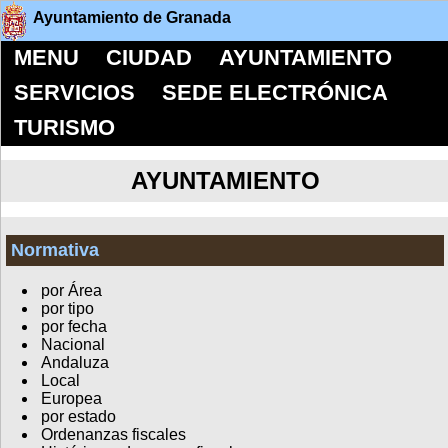
Ayuntamiento de Granada
MENU
CIUDAD
AYUNTAMIENTO
SERVICIOS
SEDE ELECTRÓNICA
TURISMO
AYUNTAMIENTO
Normativa
por Área
por tipo
por fecha
Nacional
Andaluza
Local
Europea
por estado
Ordenanzas fiscales