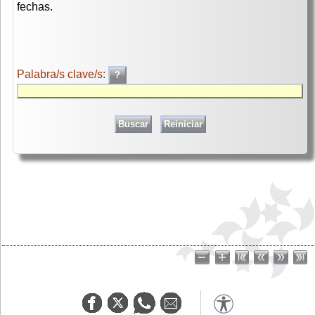
fechas.
Palabra/s clave/s: