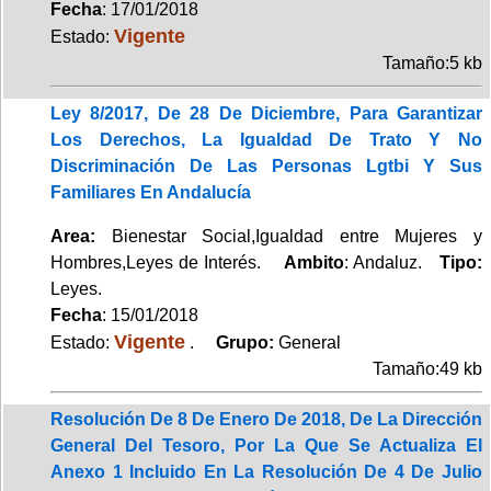
Fecha
: 17/01/2018
Vigente
Estado:
Tamaño:5 kb
Ley 8/2017, De 28 De Diciembre, Para Garantizar
Los Derechos, La Igualdad De Trato Y No
Discriminación De Las Personas Lgtbi Y Sus
Familiares En Andalucía
Area:
Bienestar Social,Igualdad entre Mujeres y
Hombres,Leyes de Interés.
Ambito
: Andaluz.
Tipo:
Leyes.
Fecha
: 15/01/2018
Vigente
Estado:
.
Grupo:
General
Tamaño:49 kb
Resolución De 8 De Enero De 2018, De La Dirección
General Del Tesoro, Por La Que Se Actualiza El
Anexo 1 Incluido En La Resolución De 4 De Julio