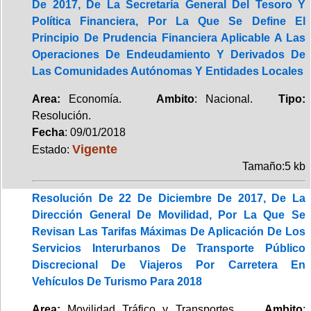
De 2017, De La Secretaría General Del Tesoro Y
Política Financiera, Por La Que Se Define El
Principio De Prudencia Financiera Aplicable A Las
Operaciones De Endeudamiento Y Derivados De
Las Comunidades Autónomas Y Entidades Locales
Area:
Economía.
Ambito
: Nacional.
Tipo:
Resolución.
Fecha
: 09/01/2018
Vigente
Estado:
Tamaño:5 kb
Resolución De 22 De Diciembre De 2017, De La
Dirección General De Movilidad, Por La Que Se
Revisan Las Tarifas Máximas De Aplicación De Los
Servicios Interurbanos De Transporte Público
Discrecional De Viajeros Por Carretera En
Vehículos De Turismo Para 2018
Area:
Movilidad Tráfico y Transportes.
Ambito
: