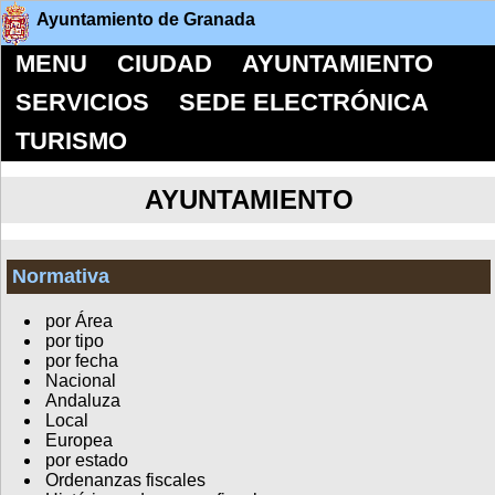
Ayuntamiento de Granada
MENU
CIUDAD
AYUNTAMIENTO
SERVICIOS
SEDE ELECTRÓNICA
TURISMO
AYUNTAMIENTO
Normativa
por Área
por tipo
por fecha
Nacional
Andaluza
Local
Europea
por estado
Ordenanzas fiscales