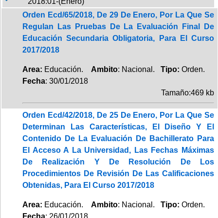
2018:01-(Enero)
Orden Ecd/65/2018, De 29 De Enero, Por La Que Se
Regulan Las Pruebas De La Evaluación Final De
Educación Secundaria Obligatoria, Para El Curso
2017/2018
Area:
Educación.
Ambito
: Nacional.
Tipo:
Orden.
Fecha
: 30/01/2018
Tamaño:469 kb
Orden Ecd/42/2018, De 25 De Enero, Por La Que Se
Determinan Las Características, El Diseño Y El
Contenido De La Evaluación De Bachillerato Para
El Acceso A La Universidad, Las Fechas Máximas
De Realización Y De Resolución De Los
Procedimientos De Revisión De Las Calificaciones
Obtenidas, Para El Curso 2017/2018
Area:
Educación.
Ambito
: Nacional.
Tipo:
Orden.
Fecha
: 26/01/2018