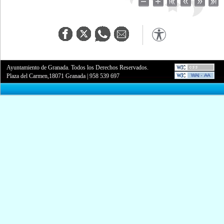
Ayuntamiento de Granada. Todos los Derechos Reservados.
Plaza del Carmen,18071 Granada
|
958 539 697