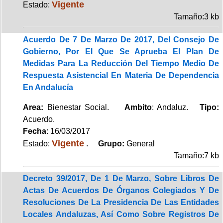
Vigente
Estado:
Tamaño:3 kb
Acuerdo De 7 De Marzo De 2017, Del Consejo De
Gobierno, Por El Que Se Aprueba El Plan De
Medidas Para La Reducción Del Tiempo Medio De
Respuesta Asistencial En Materia De Dependencia
En Andalucía
Area:
Bienestar Social.
Ambito
: Andaluz.
Tipo:
Acuerdo.
Fecha
: 16/03/2017
Vigente
Estado:
.
Grupo:
General
Tamaño:7 kb
Decreto 39/2017, De 1 De Marzo, Sobre Libros De
Actas De Acuerdos De Órganos Colegiados Y De
Resoluciones De La Presidencia De Las Entidades
Locales Andaluzas, Así Como Sobre Registros De