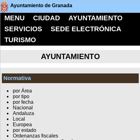
Ayuntamiento de Granada
MENU
CIUDAD
AYUNTAMIENTO
SERVICIOS
SEDE ELECTRÓNICA
TURISMO
AYUNTAMIENTO
Normativa
por Área
por tipo
por fecha
Nacional
Andaluza
Local
Europea
por estado
Ordenanzas fiscales