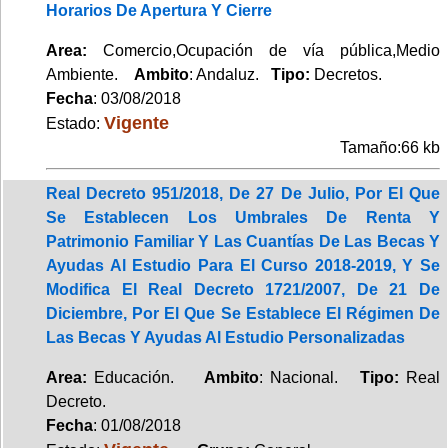
Horarios De Apertura Y Cierre
Area:
Comercio,Ocupación de vía pública,Medio
Ambiente.
Ambito
: Andaluz.
Tipo:
Decretos.
Fecha
: 03/08/2018
Vigente
Estado:
Tamaño:66 kb
Real Decreto 951/2018, De 27 De Julio, Por El Que
Se Establecen Los Umbrales De Renta Y
Patrimonio Familiar Y Las Cuantías De Las Becas Y
Ayudas Al Estudio Para El Curso 2018-2019, Y Se
Modifica El Real Decreto 1721/2007, De 21 De
Diciembre, Por El Que Se Establece El Régimen De
Las Becas Y Ayudas Al Estudio Personalizadas
Area:
Educación.
Ambito
: Nacional.
Tipo:
Real
Decreto.
Fecha
: 01/08/2018