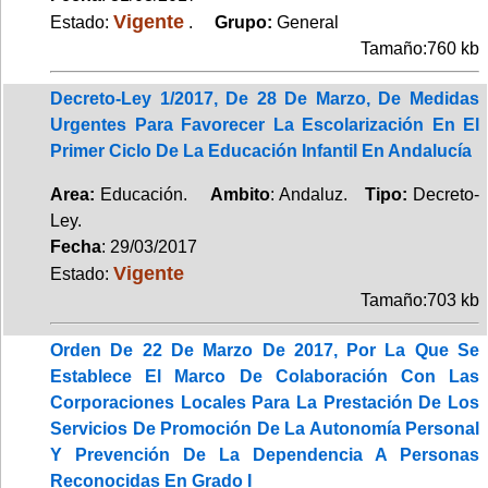
Vigente
Estado:
.
Grupo:
General
Tamaño:760 kb
Decreto-Ley 1/2017, De 28 De Marzo, De Medidas
Urgentes Para Favorecer La Escolarización En El
Primer Ciclo De La Educación Infantil En Andalucía
Area:
Educación.
Ambito
: Andaluz.
Tipo:
Decreto-
Ley.
Fecha
: 29/03/2017
Vigente
Estado:
Tamaño:703 kb
Orden De 22 De Marzo De 2017, Por La Que Se
Establece El Marco De Colaboración Con Las
Corporaciones Locales Para La Prestación De Los
Servicios De Promoción De La Autonomía Personal
Y Prevención De La Dependencia A Personas
Reconocidas En Grado I