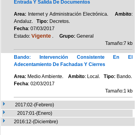
Entrada Y Salida De Documentos
Area:
Internet y Administración Electrónica.
Ambito
:
Andaluz.
Tipo:
Decretos.
Fecha
: 07/03/2017
Vigente
Estado:
.
Grupo:
General
Tamaño:7 kb
Bando: Intervención Consistente En El
Adecentamiento De Fachadas Y Cierres
Area:
Medio Ambiente.
Ambito
: Local.
Tipo:
Bando.
Fecha
: 02/03/2017
Tamaño:1 kb
2017:02-(Febrero)
2017:01-(Enero)
2016:12-(Diciembre)