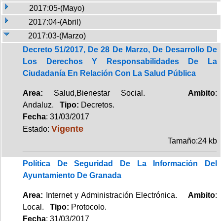
2017:05-(Mayo)
2017:04-(Abril)
2017:03-(Marzo)
Decreto 51/2017, De 28 De Marzo, De Desarrollo De
Los Derechos Y Responsabilidades De La
Ciudadanía En Relación Con La Salud Pública
Area:
Salud,Bienestar Social.
Ambito
:
Andaluz.
Tipo:
Decretos.
Fecha
: 31/03/2017
Vigente
Estado:
Tamaño:24 kb
Política De Seguridad De La Información Del
Ayuntamiento De Granada
Area:
Internet y Administración Electrónica.
Ambito
:
Local.
Tipo:
Protocolo.
Fecha
: 31/03/2017