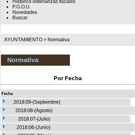
Histórico ordenanzas fiscales
P.G.O.U.
Novedades
Buscar
AYUNTAMIENTO >
Normativa
Normativa
Por Fecha
Fecha
2018:09-(Septiembre)
2018:08-(Agosto)
2018:07-(Julio)
2018:06-(Junio)