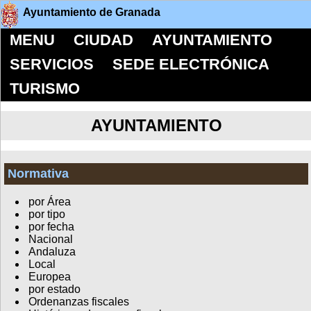
Ayuntamiento de Granada
MENU
CIUDAD
AYUNTAMIENTO
SERVICIOS
SEDE ELECTRÓNICA
TURISMO
AYUNTAMIENTO
Normativa
por Área
por tipo
por fecha
Nacional
Andaluza
Local
Europea
por estado
Ordenanzas fiscales