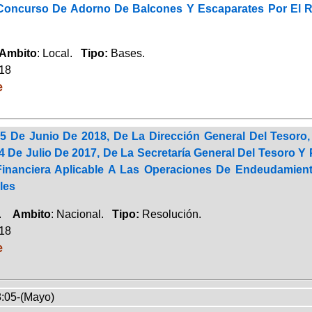
Concurso De Adorno De Balcones Y Escaparates Por El Rec
Ambito
: Local.
Tipo:
Bases.
018
e
5 De Junio De 2018, De La Dirección General Del Tesoro,
 De Julio De 2017, De La Secretaría General Del Tesoro Y P
Financiera Aplicable A Las Operaciones De Endeudamie
les
a.
Ambito
: Nacional.
Tipo:
Resolución.
018
e
:05-(Mayo)