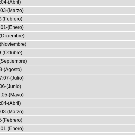
04-(Abril)
03-(Marzo)
-(Febrero)
:01-(Enero)
(Diciembre)
-(Noviembre)
-(Octubre)
(Septiembre)
8-(Agosto)
:07-(Julio)
06-(Junio)
:05-(Mayo)
04-(Abril)
03-(Marzo)
-(Febrero)
:01-(Enero)