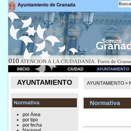
Busca
Ayuntamiento de Granada
010
ATENCION A LA CIUDADANÍA. Fuera de Granad
INICIO
CIUDAD
AYUNTAMIENTO
AYUNTAMIENTO
AYUNTAMIENTO >
Normativa
Normativa
por Área
por tipo
por fecha
Nacional