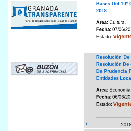
Bases Del 10º 
2018
Area:
Cultura.
Fecha
: 07/06/2
Vigent
Estado:
Resolución De 
Resolución De 4
De Prudencia 
Entidades Loca
Area:
Economí
Fecha
: 06/06/2
Vigent
Estado:
2018