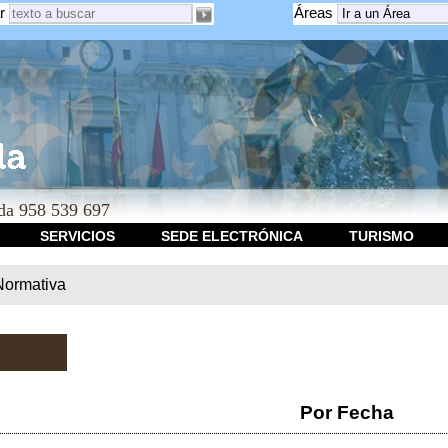
r
Áreas
a 958 539 697
SERVICIOS
SEDE ELECTRÓNICA
TURISMO
Normativa
Por Fecha