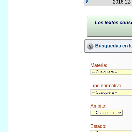
2016:12-
Los textos conso
Búsquedas en le
Materia:
Tipo normativa:
Ambito:
Estado: