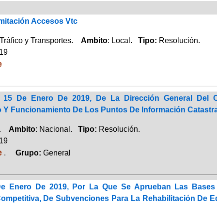
mitación Accesos Vtc
Tráfico y Transportes.
Ambito
: Local.
Tipo:
Resolución.
019
e
 15 De Enero De 2019, De La Dirección General Del 
o Y Funcionamiento De Los Puntos De Información Catastra
a.
Ambito
: Nacional.
Tipo:
Resolución.
019
e
.
Grupo:
General
e Enero De 2019, Por La Que Se Aprueban Las Bases
ompetitiva, De Subvenciones Para La Rehabilitación De 