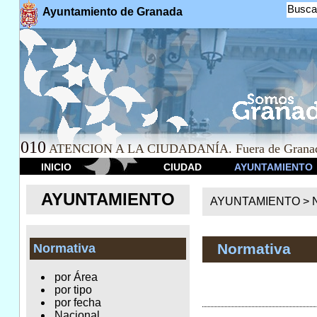
Busca
Ayuntamiento de Granada
010
ATENCION A LA CIUDADANÍA. Fuera de Granad
INICIO
CIUDAD
AYUNTAMIENTO
AYUNTAMIENTO
AYUNTAMIENTO >
Normativa
Normativa
por Área
por tipo
por fecha
Nacional