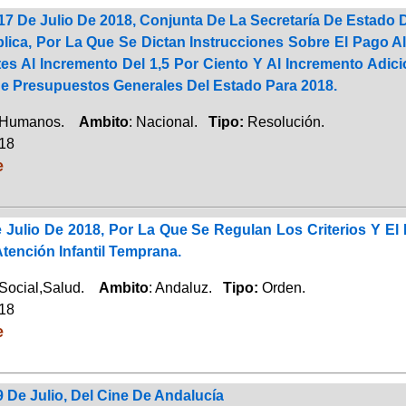
17 De Julio De 2018, Conjunta De La Secretaría De Estado
ica, Por La Que Se Dictan Instrucciones Sobre El Pago Al
s Al Incremento Del 1,5 Por Ciento Y Al Incremento Adicio
De Presupuestos Generales Del Estado Para 2018.
 Humanos.
Ambito
: Nacional.
Tipo:
Resolución.
018
e
 Julio De 2018, Por La Que Se Regulan Los Criterios Y El
tención Infantil Temprana.
 Social,Salud.
Ambito
: Andaluz.
Tipo:
Orden.
018
e
9 De Julio, Del Cine De Andalucía