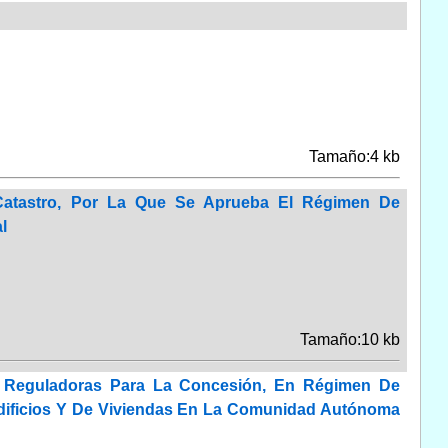
Tamaño:4 kb
Catastro, Por La Que Se Aprueba El Régimen De
l
Tamaño:10 kb
 Reguladoras Para La Concesión, En Régimen De
Edificios Y De Viviendas En La Comunidad Autónoma