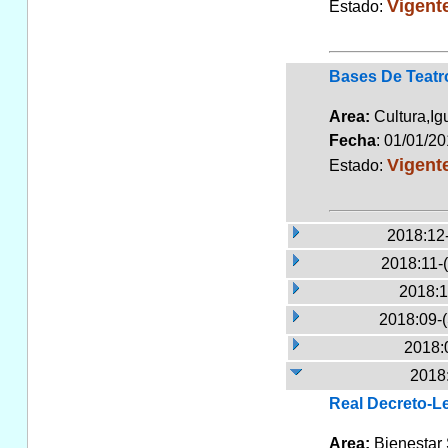
Vigent
Estado:
Bases De Teatr
Area:
Cultura,I
Fecha
: 01/01/2
Vigent
Estado:
2018:12
2018:11-
2018:1
2018:09-
2018:
2018:
Real Decreto-Le
Area:
Bienestar