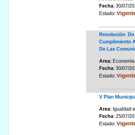
Fecha
: 30/07/2
Vigent
Estado:
Resolución De
Cumplimiento Al
De Las Comunid
Area:
Economí
Fecha
: 30/07/2
Vigent
Estado:
V Plan Municip
Area:
Igualdad 
Fecha
: 25/07/2
Vigent
Estado: