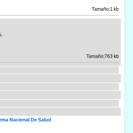
Tamaño:1 kb
.
Tamaño:763 kb
stema Nacional De Salud