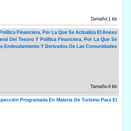
Tamaño:1 kb
olítica Financiera, Por La Que Se Actualiza El Anexo
ral Del Tesoro Y Política Financiera, Por La Que Se
es De Endeudamiento Y Derivados De Las Comunidades
Tamaño:4 kb
spección Programada En Materia De Turismo Para El