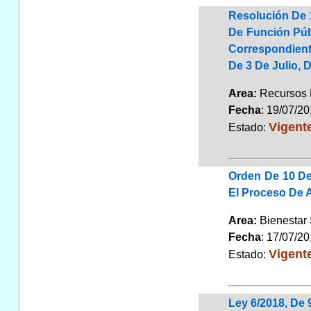
Resolución De 
De Función Públ
Correspondiente
De 3 De Julio, 
Area:
Recursos
Fecha
: 19/07/2
Vigent
Estado:
Orden De 10 De
El Proceso De A
Area:
Bienestar
Fecha
: 17/07/2
Vigent
Estado:
Ley 6/2018, De 