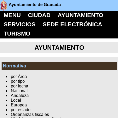
Ayuntamiento de Granada
MENU
CIUDAD
AYUNTAMIENTO
SERVICIOS
SEDE ELECTRÓNICA
TURISMO
AYUNTAMIENTO
Normativa
por Área
por tipo
por fecha
Nacional
Andaluza
Local
Europea
por estado
Ordenanzas fiscales