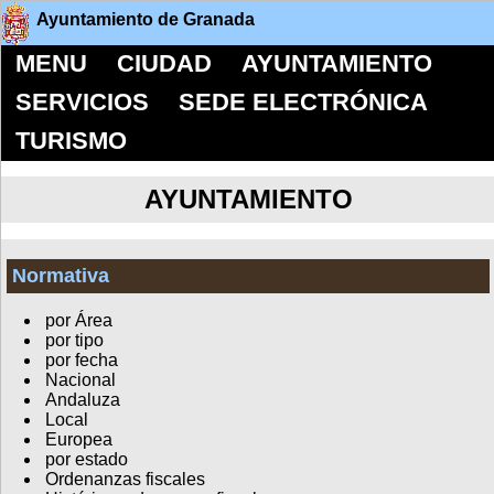
Ayuntamiento de Granada
MENU
CIUDAD
AYUNTAMIENTO
SERVICIOS
SEDE ELECTRÓNICA
TURISMO
AYUNTAMIENTO
Normativa
por Área
por tipo
por fecha
Nacional
Andaluza
Local
Europea
por estado
Ordenanzas fiscales