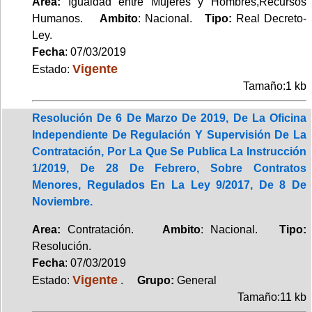
Area:
Igualdad entre Mujeres y Hombres,Recursos
Humanos.
Ambito
: Nacional.
Tipo:
Real Decreto-
Ley.
Fecha
: 07/03/2019
Vigente
Estado:
Tamaño:1 kb
Resolución De 6 De Marzo De 2019, De La Oficina
Independiente De Regulación Y Supervisión De La
Contratación, Por La Que Se Publica La Instrucción
1/2019, De 28 De Febrero, Sobre Contratos
Menores, Regulados En La Ley 9/2017, De 8 De
Noviembre.
Area:
Contratación.
Ambito
: Nacional.
Tipo:
Resolución.
Fecha
: 07/03/2019
Vigente
Estado:
.
Grupo:
General
Tamaño:11 kb