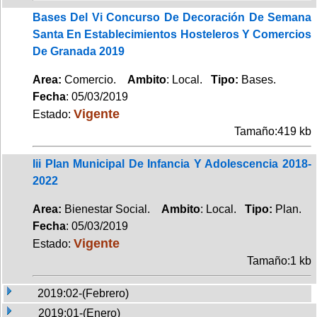
Bases Del Vi Concurso De Decoración De Semana
Santa En Establecimientos Hosteleros Y Comercios
De Granada 2019
Area:
Comercio.
Ambito
: Local.
Tipo:
Bases.
Fecha
: 05/03/2019
Vigente
Estado:
Tamaño:419 kb
Iii Plan Municipal De Infancia Y Adolescencia 2018-
2022
Area:
Bienestar Social.
Ambito
: Local.
Tipo:
Plan.
Fecha
: 05/03/2019
Vigente
Estado:
Tamaño:1 kb
2019:02-(Febrero)
2019:01-(Enero)