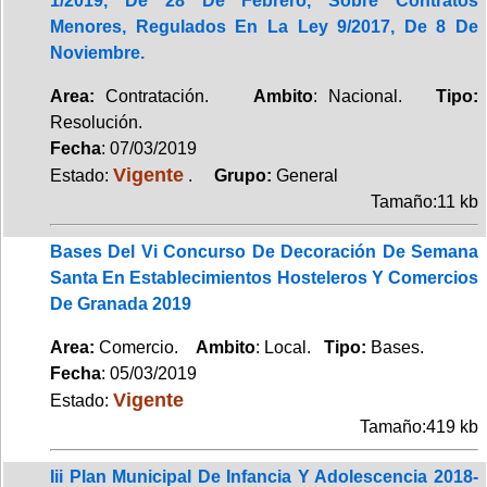
1/2019, De 28 De Febrero, Sobre Contratos
Menores, Regulados En La Ley 9/2017, De 8 De
Noviembre.
Area:
Contratación.
Ambito
: Nacional.
Tipo:
Resolución.
Fecha
: 07/03/2019
Vigente
Estado:
.
Grupo:
General
Tamaño:11 kb
Bases Del Vi Concurso De Decoración De Semana
Santa En Establecimientos Hosteleros Y Comercios
De Granada 2019
Area:
Comercio.
Ambito
: Local.
Tipo:
Bases.
Fecha
: 05/03/2019
Vigente
Estado:
Tamaño:419 kb
Iii Plan Municipal De Infancia Y Adolescencia 2018-