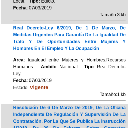
Local.
Tipo:
Edicto.
Fecha
: 07/03/2019
Tamaño:3 kb
Real Decreto-Ley 6/2019, De 1 De Marzo, De
Medidas Urgentes Para Garantía De La Igualdad De
Trato Y De Oportunidades Entre Mujeres Y
Hombres En El Empleo Y La Ocupación
Area:
Igualdad entre Mujeres y Hombres,Recursos
Humanos.
Ambito
: Nacional.
Tipo:
Real Decreto-
Ley.
Fecha
: 07/03/2019
Vigente
Estado:
Tamaño:1 kb
Resolución De 6 De Marzo De 2019, De La Oficina
Independiente De Regulación Y Supervisión De La
Contratación, Por La Que Se Publica La Instrucción