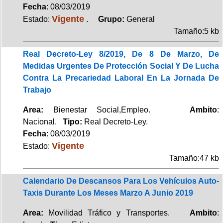
Fecha
: 08/03/2019
Vigente
Estado:
.
Grupo:
General
Tamaño:5 kb
Real Decreto-Ley 8/2019, De 8 De Marzo, De
Medidas Urgentes De Protección Social Y De Lucha
Contra La Precariedad Laboral En La Jornada De
Trabajo
Area:
Bienestar Social,Empleo.
Ambito
:
Nacional.
Tipo:
Real Decreto-Ley.
Fecha
: 08/03/2019
Vigente
Estado:
Tamaño:47 kb
Calendario De Descansos Para Los Vehículos Auto-
Taxis Durante Los Meses Marzo A Junio 2019
Area:
Movilidad Tráfico y Transportes.
Ambito
: