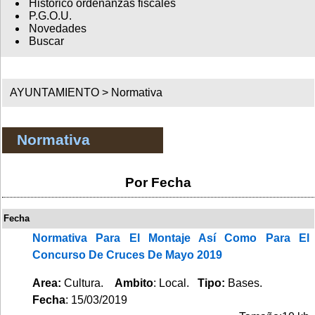
Histórico ordenanzas fiscales
P.G.O.U.
Novedades
Buscar
AYUNTAMIENTO >
Normativa
Normativa
Por Fecha
Fecha
Normativa Para El Montaje Así Como Para El
Concurso De Cruces De Mayo 2019
Area:
Cultura.
Ambito
: Local.
Tipo:
Bases.
Fecha
: 15/03/2019