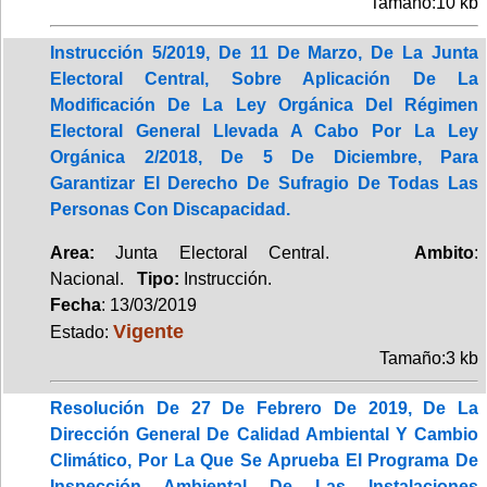
Tamaño:10 kb
Instrucción 5/2019, De 11 De Marzo, De La Junta
Electoral Central, Sobre Aplicación De La
Modificación De La Ley Orgánica Del Régimen
Electoral General Llevada A Cabo Por La Ley
Orgánica 2/2018, De 5 De Diciembre, Para
Garantizar El Derecho De Sufragio De Todas Las
Personas Con Discapacidad.
Area:
Junta Electoral Central.
Ambito
:
Nacional.
Tipo:
Instrucción.
Fecha
: 13/03/2019
Vigente
Estado:
Tamaño:3 kb
Resolución De 27 De Febrero De 2019, De La
Dirección General De Calidad Ambiental Y Cambio
Climático, Por La Que Se Aprueba El Programa De
Inspección Ambiental De Las Instalaciones