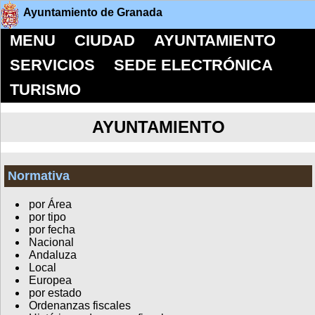
Ayuntamiento de Granada
MENU
CIUDAD
AYUNTAMIENTO
SERVICIOS
SEDE ELECTRÓNICA
TURISMO
AYUNTAMIENTO
Normativa
por Área
por tipo
por fecha
Nacional
Andaluza
Local
Europea
por estado
Ordenanzas fiscales