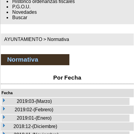
Histórico ordenanzas fiscales
P.G.O.U.
Novedades
Buscar
AYUNTAMIENTO >
Normativa
Normativa
Por Fecha
Fecha
2019:03-(Marzo)
2019:02-(Febrero)
2019:01-(Enero)
2018:12-(Diciembre)