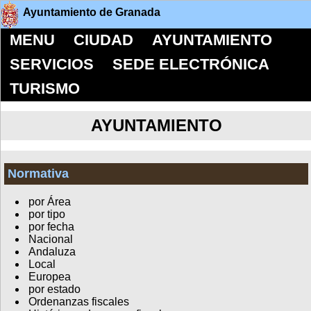
Ayuntamiento de Granada
MENU
CIUDAD
AYUNTAMIENTO
SERVICIOS
SEDE ELECTRÓNICA
TURISMO
AYUNTAMIENTO
Normativa
por Área
por tipo
por fecha
Nacional
Andaluza
Local
Europea
por estado
Ordenanzas fiscales