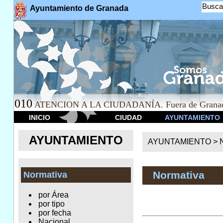
Busca
Ayuntamiento de Granada
010
ATENCION A LA CIUDADANÍA. Fuera de Granad
INICIO
CIUDAD
AYUNTAMIENTO
AYUNTAMIENTO
AYUNTAMIENTO >
Normativa
Normativa
por Área
por tipo
por fecha
Nacional