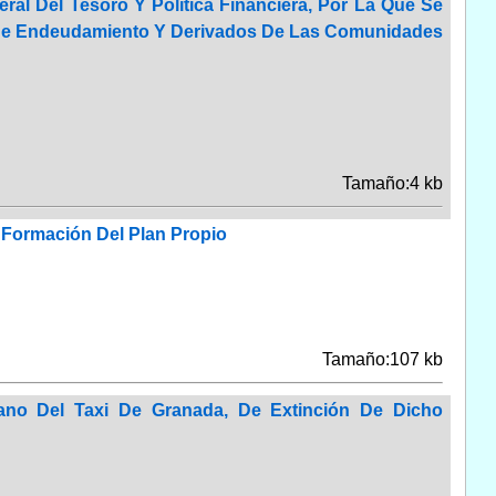
ral Del Tesoro Y Política Financiera, Por La Que Se
es De Endeudamiento Y Derivados De Las Comunidades
Tamaño:4 kb
Formación Del Plan Propio
Tamaño:107 kb
tano Del Taxi De Granada, De Extinción De Dicho