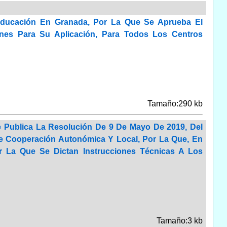
Educación En Granada, Por La Que Se Aprueba El
iones Para Su Aplicación, Para Todos Los Centros
Tamaño:290 kb
 Publica La Resolución De 9 De Mayo De 2019, Del
l De Cooperación Autonómica Y Local, Por La Que, En
r La Que Se Dictan Instrucciones Técnicas A Los
Tamaño:3 kb