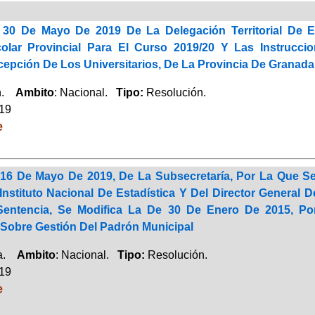
 30 De Mayo De 2019 De La Delegación Territorial De 
olar Provincial Para El Curso 2019/20 Y Las Instrucc
cepción De Los Universitarios, De La Provincia De Granada
ón.
Ambito
: Nacional.
Tipo:
Resolución.
019
e
16 De Mayo De 2019, De La Subsecretaría, Por La Que Se
 Instituto Nacional De Estadística Y Del Director Genera
Sentencia, Se Modifica La De 30 De Enero De 2015, Po
Sobre Gestión Del Padrón Municipal
ca.
Ambito
: Nacional.
Tipo:
Resolución.
019
e