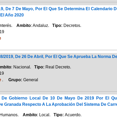
19, De 7 De Mayo, Por El Que Se Determina El Calendario
 El Año 2020
Interés.
Ambito
: Andaluz.
Tipo:
Decretos.
019
e
8/2019, De 26 De Abril, Por El Que Se Aprueba La Norma De
mbito
: Nacional.
Tipo:
Real Decreto.
019
e
.
Grupo:
General
 De Gobierno Local De 10 De Mayo De 2019 Por El Q
e Granada Respecto A La Aprobación Del Sistema De Carrer
 Humanos.
Ambito
: Local.
Tipo:
Acuerdo.