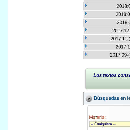
2018:
2018:0
2018:
2017:12
2017:11-
2017:1
2017:09-
Los textos conso
Búsquedas en le
Materia: