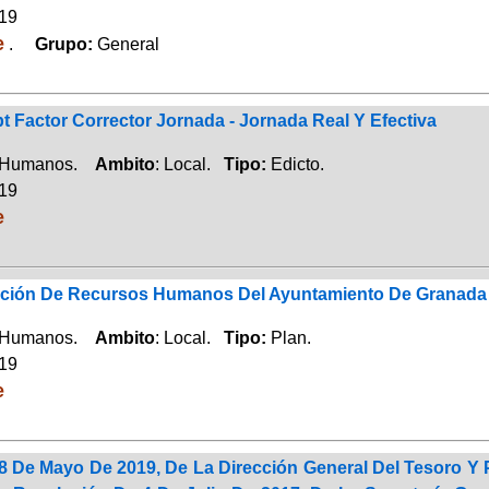
019
e
.
Grupo:
General
t Factor Corrector Jornada - Jornada Real Y Efectiva
 Humanos.
Ambito
: Local.
Tipo:
Edicto.
019
e
ción De Recursos Humanos Del Ayuntamiento De Granada
 Humanos.
Ambito
: Local.
Tipo:
Plan.
019
e
 De Mayo De 2019, De La Dirección General Del Tesoro Y Po