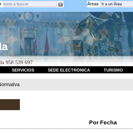
r
Áreas
a 958 539 697
SERVICIOS
SEDE ELECTRÓNICA
TURISMO
Normativa
Por Fecha