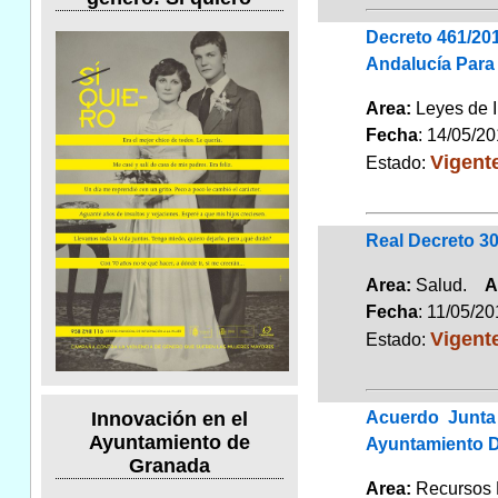
Decreto 461/20
Andalucía Para
Area:
Leyes de 
Fecha
: 14/05/2
Vigent
Estado:
Real Decreto 30
Area:
Salud.
A
Fecha
: 11/05/2
Vigent
Estado:
Acuerdo Junta
Innovación en el
Ayuntamiento de
Ayuntamiento D
Granada
Area:
Recursos