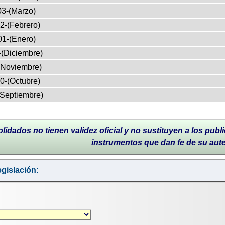
03-(Marzo)
2-(Febrero)
01-(Enero)
-(Diciembre)
(Noviembre)
0-(Octubre)
(Septiembre)
lidados no tienen validez oficial y no sustituyen a los publi
instrumentos que dan fe de su aut
gislación: