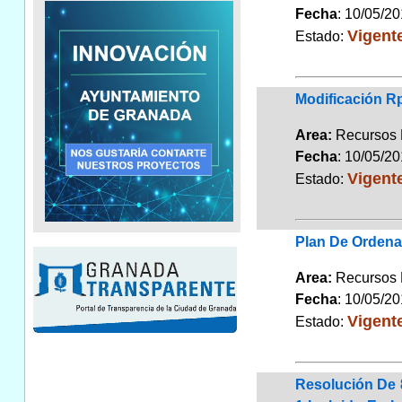
Fecha
: 10/05/2
Vigent
Estado:
Modificación Rp
Area:
Recursos
Fecha
: 10/05/2
Vigent
Estado:
Plan De Ordena
Area:
Recursos
Fecha
: 10/05/2
Vigent
Estado:
Resolución De 8