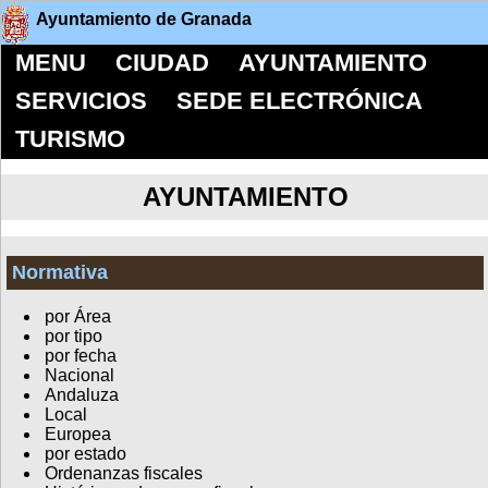
Ayuntamiento de Granada
MENU
CIUDAD
AYUNTAMIENTO
SERVICIOS
SEDE ELECTRÓNICA
TURISMO
AYUNTAMIENTO
Normativa
por Área
por tipo
por fecha
Nacional
Andaluza
Local
Europea
por estado
Ordenanzas fiscales