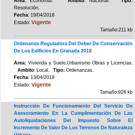
Area:
Economía.
Ambito
: Nacional.
Tipo:
Resolución.
Fecha
: 19/04/2018
Vigente
Estado:
Tamaño:211 kb
Ordenanza Reguladora Del Deber De Conservación
De Los Edificios En Granada 2018
Area:
Vivienda y Suelo,Urbanismo Obras y Licencias.
Ambito
: Local.
Tipo:
Ordenanzas.
Fecha
: 13/04/2018
Vigente
Estado:
Tamaño:926 kb
Instrucción De Funcionamiento Del Servicio De
Asesoramiento En La Cumplimentación De Las
Autoliquidaciones Del Impuesto Sobre El
Incremento De Valor De Los Terrenos De Naturaleza
Urbana