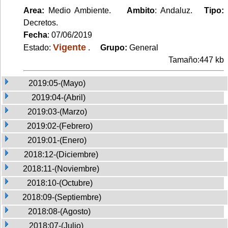
Area:
Medio Ambiente.
Ambito
: Andaluz.
Tipo:
Decretos.
Fecha
: 07/06/2019
Vigente
Estado:
.
Grupo:
General
Tamaño:447 kb
2019:05-(Mayo)
2019:04-(Abril)
2019:03-(Marzo)
2019:02-(Febrero)
2019:01-(Enero)
2018:12-(Diciembre)
2018:11-(Noviembre)
2018:10-(Octubre)
2018:09-(Septiembre)
2018:08-(Agosto)
2018:07-(Julio)