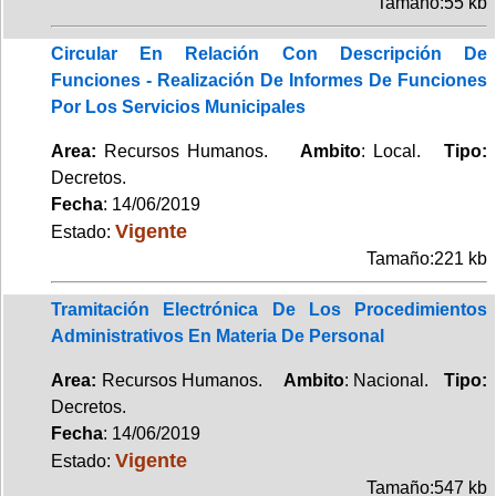
Tamaño:55 kb
Circular En Relación Con Descripción De
Funciones - Realización De Informes De Funciones
Por Los Servicios Municipales
Area:
Recursos Humanos.
Ambito
: Local.
Tipo:
Decretos.
Fecha
: 14/06/2019
Vigente
Estado:
Tamaño:221 kb
Tramitación Electrónica De Los Procedimientos
Administrativos En Materia De Personal
Area:
Recursos Humanos.
Ambito
: Nacional.
Tipo:
Decretos.
Fecha
: 14/06/2019
Vigente
Estado:
Tamaño:547 kb