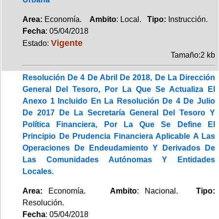
Area:
Economía.
Ambito
: Local.
Tipo:
Instrucción.
Fecha
: 05/04/2018
Vigente
Estado:
Tamaño:2 kb
Resolución De 4 De Abril De 2018, De La Dirección
General Del Tesoro, Por La Que Se Actualiza El
Anexo 1 Incluido En La Resolución De 4 De Julio
De 2017 De La Secretaría General Del Tesoro Y
Política Financiera, Por La Que Se Define El
Principio De Prudencia Financiera Aplicable A Las
Operaciones De Endeudamiento Y Derivados De
Las Comunidades Autónomas Y Entidades
Locales.
Area:
Economía.
Ambito
: Nacional.
Tipo:
Resolución.
Fecha
: 05/04/2018