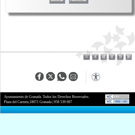
Ayuntamiento de Granada. Todos los Derechos Reservados.
Plaza del Carmen,18071 Granada
|
958 539 697