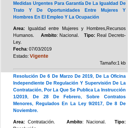
Medidas Urgentes Para Garantía De La Igualdad De
Trato Y De Oportunidades Entre Mujeres Y
Hombres En El Empleo Y La Ocupación
Area:
Igualdad entre Mujeres y Hombres,Recursos
Humanos.
Ambito
: Nacional.
Tipo:
Real Decreto-
Ley.
Fecha
: 07/03/2019
Vigente
Estado:
Tamaño:1 kb
Resolución De 6 De Marzo De 2019, De La Oficina
Independiente De Regulación Y Supervisión De La
Contratación, Por La Que Se Publica La Instrucción
1/2019, De 28 De Febrero, Sobre Contratos
Menores, Regulados En La Ley 9/2017, De 8 De
Noviembre.
Area:
Contratación.
Ambito
: Nacional.
Tipo: