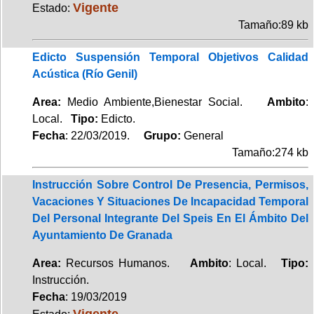
Vigente
Estado:
Tamaño:89 kb
Edicto Suspensión Temporal Objetivos Calidad
Acústica (Río Genil)
Area:
Medio Ambiente,Bienestar Social.
Ambito
:
Local.
Tipo:
Edicto.
Fecha
: 22/03/2019.
Grupo:
General
Tamaño:274 kb
Instrucción Sobre Control De Presencia, Permisos,
Vacaciones Y Situaciones De Incapacidad Temporal
Del Personal Integrante Del Speis En El Ámbito Del
Ayuntamiento De Granada
Area:
Recursos Humanos.
Ambito
: Local.
Tipo:
Instrucción.
Fecha
: 19/03/2019
Vigente