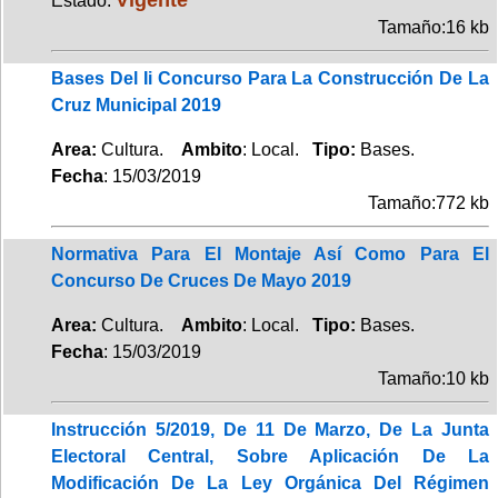
Estado:
Tamaño:16 kb
Bases Del Ii Concurso Para La Construcción De La
Cruz Municipal 2019
Area:
Cultura.
Ambito
: Local.
Tipo:
Bases.
Fecha
: 15/03/2019
Tamaño:772 kb
Normativa Para El Montaje Así Como Para El
Concurso De Cruces De Mayo 2019
Area:
Cultura.
Ambito
: Local.
Tipo:
Bases.
Fecha
: 15/03/2019
Tamaño:10 kb
Instrucción 5/2019, De 11 De Marzo, De La Junta
Electoral Central, Sobre Aplicación De La
Modificación De La Ley Orgánica Del Régimen