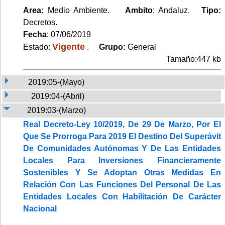
Area:
Medio Ambiente.
Ambito
: Andaluz.
Tipo:
Decretos.
Fecha
: 07/06/2019
Vigente
Estado:
.
Grupo:
General
Tamaño:447 kb
2019:05-(Mayo)
2019:04-(Abril)
2019:03-(Marzo)
Real Decreto-Ley 10/2019, De 29 De Marzo, Por El
Que Se Prorroga Para 2019 El Destino Del Superávit
De Comunidades Autónomas Y De Las Entidades
Locales Para Inversiones Financieramente
Sostenibles Y Se Adoptan Otras Medidas En
Relación Con Las Funciones Del Personal De Las
Entidades Locales Con Habilitación De Carácter
Nacional