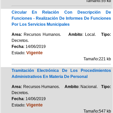
Tamaño:55 kb
Circular En Relación Con Descripción De
Funciones - Realización De Informes De Funciones
Por Los Servicios Municipales
Area:
Recursos Humanos.
Ambito
: Local.
Tipo:
Decretos.
Fecha
: 14/06/2019
Vigente
Estado:
Tamaño:221 kb
Tramitación Electrónica De Los Procedimientos
Administrativos En Materia De Personal
Area:
Recursos Humanos.
Ambito
: Nacional.
Tipo:
Decretos.
Fecha
: 14/06/2019
Vigente
Estado:
Tamaño:547 kb