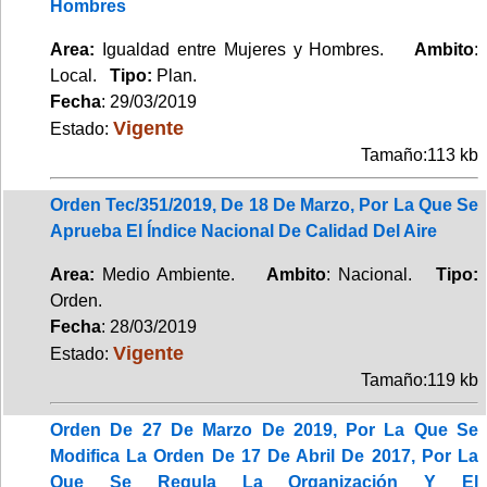
Hombres
Area:
Igualdad entre Mujeres y Hombres.
Ambito
:
Local.
Tipo:
Plan.
Fecha
: 29/03/2019
Vigente
Estado:
Tamaño:113 kb
Orden Tec/351/2019, De 18 De Marzo, Por La Que Se
Aprueba El Índice Nacional De Calidad Del Aire
Area:
Medio Ambiente.
Ambito
: Nacional.
Tipo:
Orden.
Fecha
: 28/03/2019
Vigente
Estado:
Tamaño:119 kb
Orden De 27 De Marzo De 2019, Por La Que Se
Modifica La Orden De 17 De Abril De 2017, Por La
Que Se Regula La Organización Y El