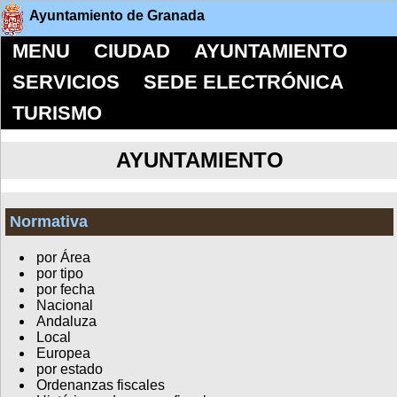
Ayuntamiento de Granada
MENU
CIUDAD
AYUNTAMIENTO
SERVICIOS
SEDE ELECTRÓNICA
TURISMO
AYUNTAMIENTO
Normativa
por Área
por tipo
por fecha
Nacional
Andaluza
Local
Europea
por estado
Ordenanzas fiscales