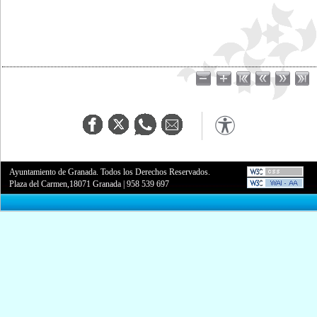
Ayuntamiento de Granada. Todos los Derechos Reservados.
Plaza del Carmen,18071 Granada
|
958 539 697