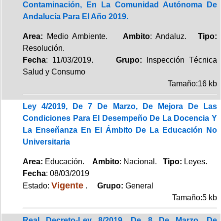
Contaminación, En La Comunidad Autónoma De
Andalucía Para El Año 2019.
Area:
Medio Ambiente.
Ambito
: Andaluz.
Tipo:
Resolución.
Fecha
: 11/03/2019.
Grupo:
Inspección Técnica
Salud y Consumo
Tamaño:16 kb
Ley 4/2019, De 7 De Marzo, De Mejora De Las
Condiciones Para El Desempeño De La Docencia Y
La Enseñanza En El Ámbito De La Educación No
Universitaria
Area:
Educación.
Ambito
: Nacional.
Tipo:
Leyes.
Fecha
: 08/03/2019
Vigente
Estado:
.
Grupo:
General
Tamaño:5 kb
Real Decreto-Ley 8/2019, De 8 De Marzo, De