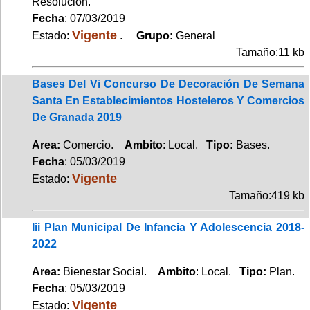
Resolución.
Fecha
: 07/03/2019
Vigente
Estado:
.
Grupo:
General
Tamaño:11 kb
Bases Del Vi Concurso De Decoración De Semana
Santa En Establecimientos Hosteleros Y Comercios
De Granada 2019
Area:
Comercio.
Ambito
: Local.
Tipo:
Bases.
Fecha
: 05/03/2019
Vigente
Estado:
Tamaño:419 kb
Iii Plan Municipal De Infancia Y Adolescencia 2018-
2022
Area:
Bienestar Social.
Ambito
: Local.
Tipo:
Plan.
Fecha
: 05/03/2019
Vigente
Estado: