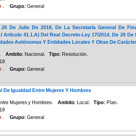
e
.
Grupo:
General
 26 De Julio De 2018, De La Secretaría General De Fi
 Artículo 41.1.A) Del Real Decreto-Ley 17/2014, De 26 De
ades Autónomas Y Entidades Locales Y Otras De Carácte
a.
Ambito
: Nacional.
Tipo:
Resolución.
018
e
.
Grupo:
General
al De Igualdad Entre Mujeres Y Hombres
entre Mujeres y Hombres.
Ambito
: Local.
Tipo:
Plan.
018
e
.
Grupo:
General