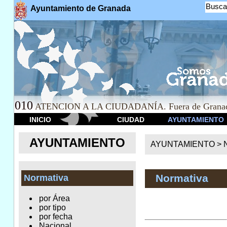
Busca
Ayuntamiento de Granada
010
ATENCION A LA CIUDADANÍA. Fuera de Granad
INICIO
CIUDAD
AYUNTAMIENTO
AYUNTAMIENTO
AYUNTAMIENTO >
Normativa
Normativa
por Área
por tipo
por fecha
Nacional