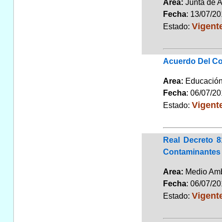
Area:
Junta de 
Fecha
: 13/07/2
Vigent
Estado:
Acuerdo Del Co
Area:
Educaci
Fecha
: 06/07/2
Vigent
Estado:
Real Decreto 
Contaminantes 
Area:
Medio Am
Fecha
: 06/07/2
Vigent
Estado: