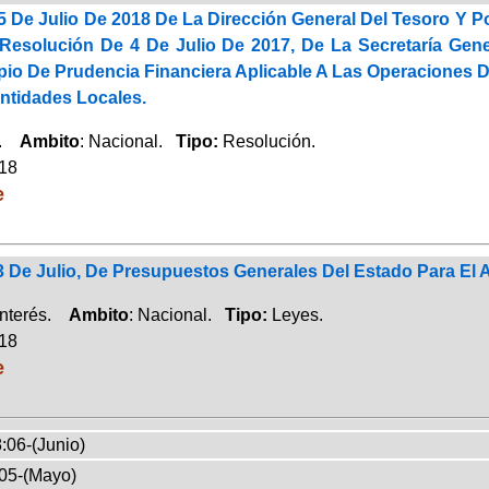
 De Julio De 2018 De La Dirección General Del Tesoro Y Pol
 Resolución De 4 De Julio De 2017, De La Secretaría Gene
cipio De Prudencia Financiera Aplicable A Las Operacion
tidades Locales.
a.
Ambito
: Nacional.
Tipo:
Resolución.
018
e
3 De Julio, De Presupuestos Generales Del Estado Para El 
Interés.
Ambito
: Nacional.
Tipo:
Leyes.
018
e
:06-(Junio)
05-(Mayo)