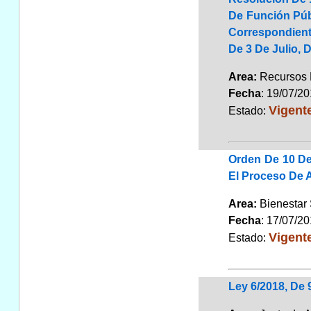
De Función Públ
Correspondiente
De 3 De Julio, 
Area:
Recursos
Fecha
: 19/07/2
Vigent
Estado:
Orden De 10 De
El Proceso De A
Area:
Bienestar
Fecha
: 17/07/2
Vigent
Estado:
Ley 6/2018, De 