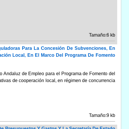
Tamaño:6 kb
guladoras Para La Concesión De Subvenciones, En
ación Local, En El Marco Del Programa De Fomento
icio Andaluz de Empleo para el Programa de Fomento del
iativas de cooperación local, en régimen de concurrencia
Tamaño:9 kb
 De Presupuestos Y Gastos Y La Secretaría De Estado