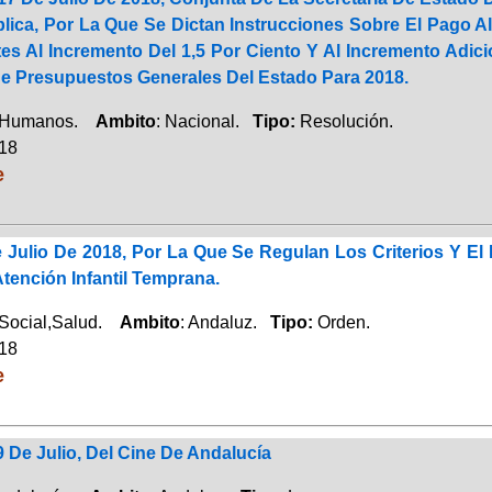
ica, Por La Que Se Dictan Instrucciones Sobre El Pago Al
s Al Incremento Del 1,5 Por Ciento Y Al Incremento Adicio
De Presupuestos Generales Del Estado Para 2018.
 Humanos.
Ambito
: Nacional.
Tipo:
Resolución.
018
e
 Julio De 2018, Por La Que Se Regulan Los Criterios Y El
tención Infantil Temprana.
 Social,Salud.
Ambito
: Andaluz.
Tipo:
Orden.
018
e
9 De Julio, Del Cine De Andalucía