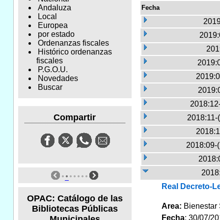
Andaluza
Fecha
Local
2019
Europea
por estado
2019:
Ordenanzas fiscales
201
Histórico ordenanzas
fiscales
2019:
P.G.O.U.
2019:0
Novedades
Buscar
2019:
2018:12
Compartir
2018:11-
2018:1
2018:09-
2018:
2018:
Real Decreto-Le
OPAC: Catálogo de las
Area:
Bienestar
Bibliotecas Públicas
Fecha
: 30/07/2
Municipales