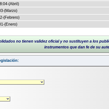
8:04-(Abril)
03-(Marzo)
2-(Febrero)
01-(Enero)
lidados no tienen validez oficial y no sustituyen a los publi
instrumentos que dan fe de su aut
gislación: