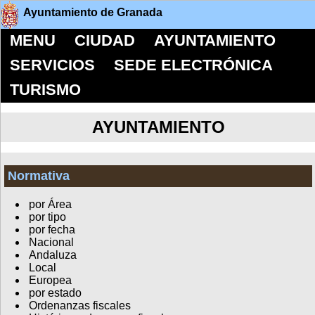
Ayuntamiento de Granada
MENU
CIUDAD
AYUNTAMIENTO
SERVICIOS
SEDE ELECTRÓNICA
TURISMO
AYUNTAMIENTO
Normativa
por Área
por tipo
por fecha
Nacional
Andaluza
Local
Europea
por estado
Ordenanzas fiscales