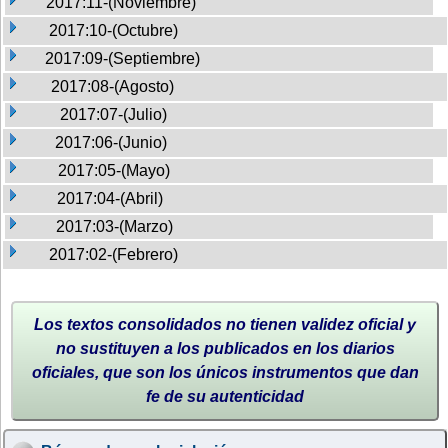
2017:11-(Noviembre)
2017:10-(Octubre)
2017:09-(Septiembre)
2017:08-(Agosto)
2017:07-(Julio)
2017:06-(Junio)
2017:05-(Mayo)
2017:04-(Abril)
2017:03-(Marzo)
2017:02-(Febrero)
Los textos consolidados no tienen validez oficial y
no sustituyen a los publicados en los diarios
oficiales, que son los únicos instrumentos que dan
fe de su autenticidad