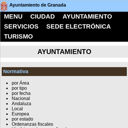
Ayuntamiento de Granada
MENU
CIUDAD
AYUNTAMIENTO
SERVICIOS
SEDE ELECTRÓNICA
TURISMO
AYUNTAMIENTO
Normativa
por Área
por tipo
por fecha
Nacional
Andaluza
Local
Europea
por estado
Ordenanzas fiscales