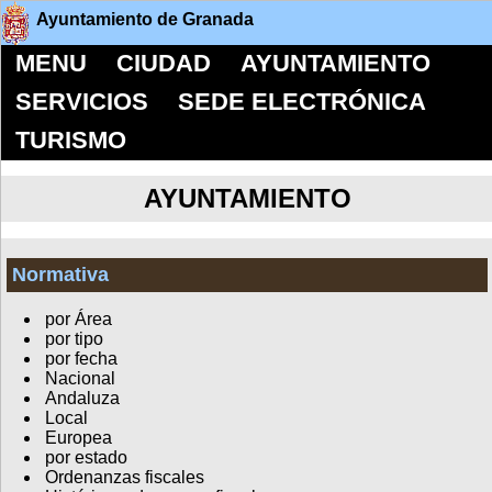
Ayuntamiento de Granada
MENU
CIUDAD
AYUNTAMIENTO
SERVICIOS
SEDE ELECTRÓNICA
TURISMO
AYUNTAMIENTO
Normativa
por Área
por tipo
por fecha
Nacional
Andaluza
Local
Europea
por estado
Ordenanzas fiscales