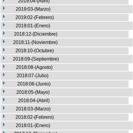
2019:04-(Abril)
2019:03-(Marzo)
2019:02-(Febrero)
2019:01-(Enero)
2018:12-(Diciembre)
2018:11-(Noviembre)
2018:10-(Octubre)
2018:09-(Septiembre)
2018:08-(Agosto)
2018:07-(Julio)
2018:06-(Junio)
2018:05-(Mayo)
2018:04-(Abril)
2018:03-(Marzo)
2018:02-(Febrero)
2018:01-(Enero)