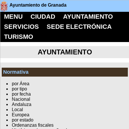
Ayuntamiento de Granada
MENU
CIUDAD
AYUNTAMIENTO
SERVICIOS
SEDE ELECTRÓNICA
TURISMO
AYUNTAMIENTO
Normativa
por Área
por tipo
por fecha
Nacional
Andaluza
Local
Europea
por estado
Ordenanzas fiscales