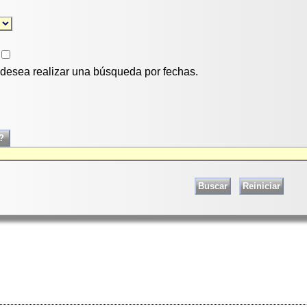
i desea realizar una búsqueda por fechas.