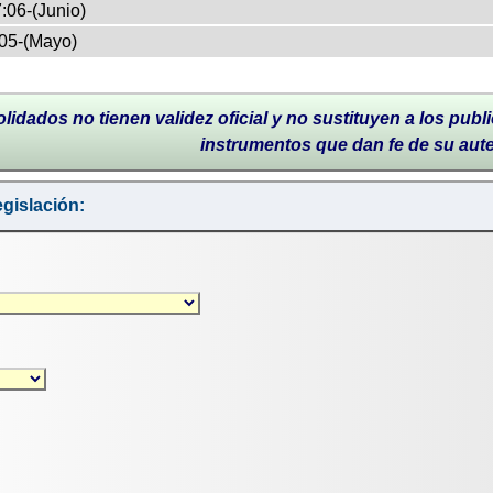
:06-(Junio)
05-(Mayo)
lidados no tienen validez oficial y no sustituyen a los publi
instrumentos que dan fe de su aut
gislación: