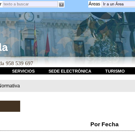
r
Áreas
a 958 539 697
SERVICIOS
SEDE ELECTRÓNICA
TURISMO
Normativa
Por Fecha