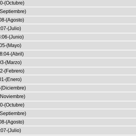
0-(Octubre)
(Septiembre)
08-(Agosto)
07-(Julio)
:06-(Junio)
05-(Mayo)
8:04-(Abril)
03-(Marzo)
2-(Febrero)
01-(Enero)
-(Diciembre)
(Noviembre)
0-(Octubre)
(Septiembre)
08-(Agosto)
07-(Julio)