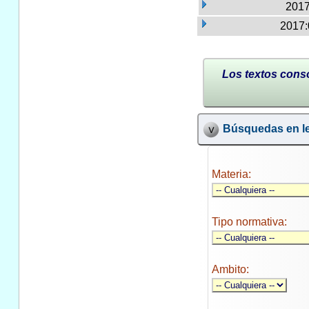
2017
2017:
Los textos conso
Búsquedas en le
Materia:
Tipo normativa:
Ambito: