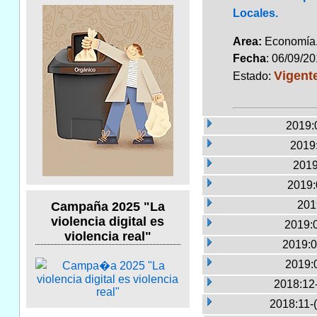
Locales.
Area:
Economí
Fecha
: 06/09/2
Vigent
Estado:
2019:
2019:
2019
2019:
201
Campaña 2025 "La
violencia digital es
2019:
violencia real"
2019:0
2019:
2018:12
2018:11-