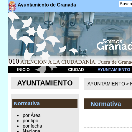
Busca
Ayuntamiento de Granada
010
ATENCION A LA CIUDADANÍA. Fuera de Granad
INICIO
CIUDAD
AYUNTAMIENTO
AYUNTAMIENTO
AYUNTAMIENTO >
Normativa
Normativa
por Área
por tipo
por fecha
Nacional