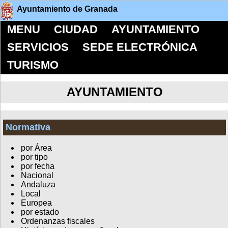
Ayuntamiento de Granada
MENU
CIUDAD
AYUNTAMIENTO
SERVICIOS
SEDE ELECTRÓNICA
TURISMO
AYUNTAMIENTO
Normativa
por Área
por tipo
por fecha
Nacional
Andaluza
Local
Europea
por estado
Ordenanzas fiscales