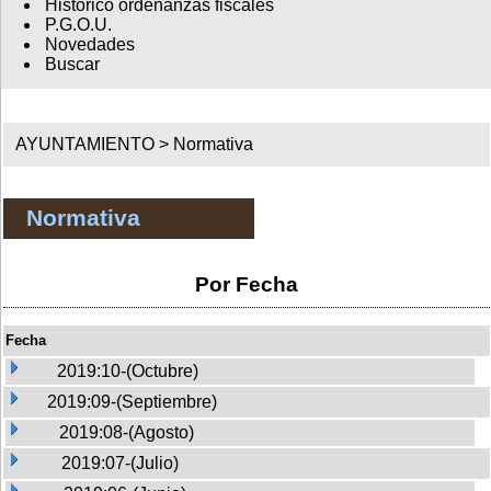
Histórico ordenanzas fiscales
P.G.O.U.
Novedades
Buscar
AYUNTAMIENTO >
Normativa
Normativa
Por Fecha
Fecha
2019:10-(Octubre)
2019:09-(Septiembre)
2019:08-(Agosto)
2019:07-(Julio)