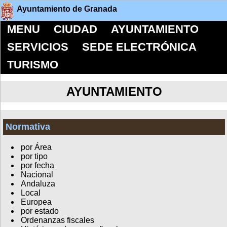
Ayuntamiento de Granada
MENU
CIUDAD
AYUNTAMIENTO
SERVICIOS
SEDE ELECTRÓNICA
TURISMO
AYUNTAMIENTO
Normativa
por Área
por tipo
por fecha
Nacional
Andaluza
Local
Europea
por estado
Ordenanzas fiscales